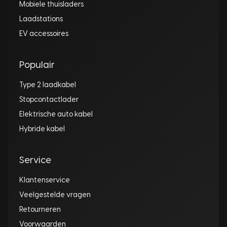
Mobiele thuisladers
Laadstations
EV accessoires
Populair
Type 2 laadkabel
Stopcontactlader
Elektrische auto kabel
Hybride kabel
Service
Klantenservice
Veelgestelde vragen
Retourneren
Voorwaarden