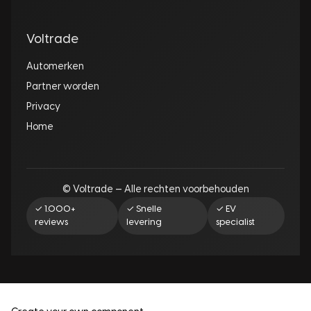
Voltrade
Automerken
Partner worden
Privacy
Home
© Voltrade — Alle rechten voorbehouden
✓ 1.000+
✓ Snelle
✓ EV
reviews
levering
specialist