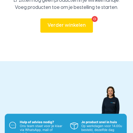
Er zitten nog geen producten in je winkelmandje.
Voeg producten toe om je bestelling te starten.
0
Verder winkelen