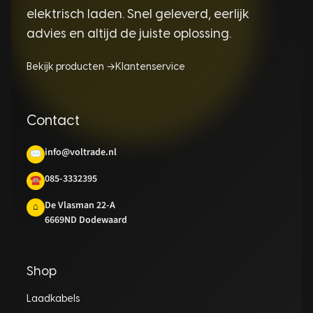
elektrisch laden. Snel geleverd, eerlijk
advies en altijd de juiste oplossing.
Bekijk producten →
Klantenservice
Contact
info@voltrade.nl
✉
085-3332395
☎
De Vlasman 22-A
⌂
6669ND Dodewaard
Shop
Laadkabels