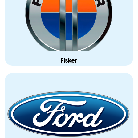
Fisker