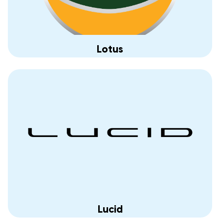
Lotus
Lucid