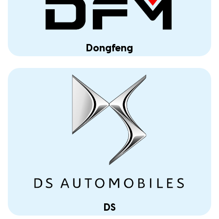
Dongfeng
DS