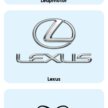
Leapmotor
Lexus