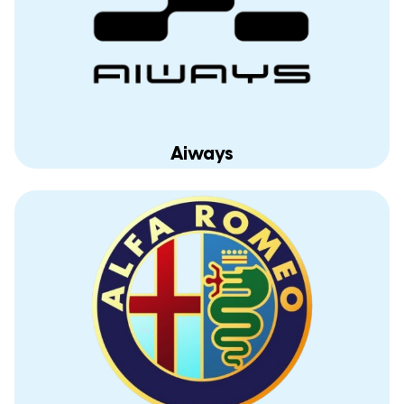
Aiways