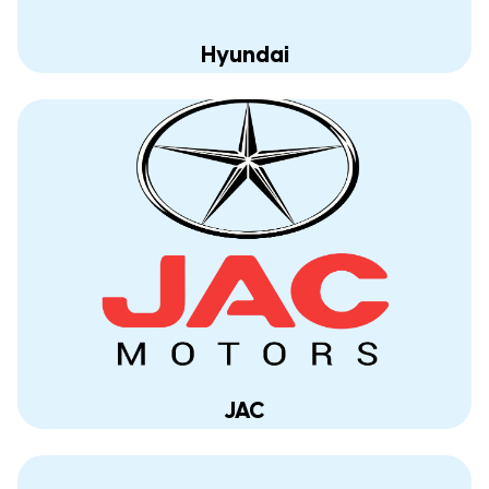
Hyundai
JAC