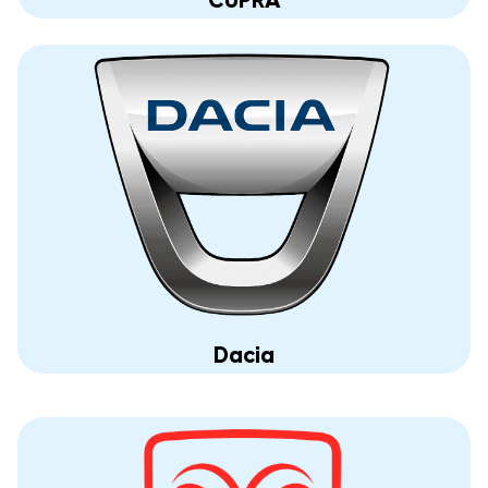
CUPRA
Dacia