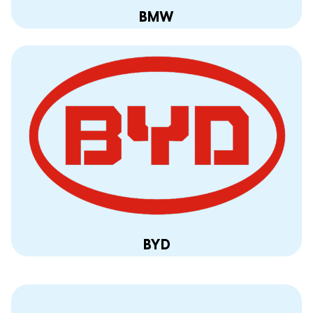
BMW
BYD