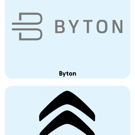
Byton