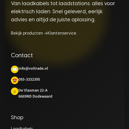
Van laadkabels tot laadstations: alles voor
elektrisch laden. Snel geleverd, eerlijk
advies en altijd de juiste oplossing.
Bekijk producten →
Klantenservice
Contact
info@voltrade.nl
✉
085-3332395
☎
De Vlasman 22-A
⌂
6669ND Dodewaard
Shop