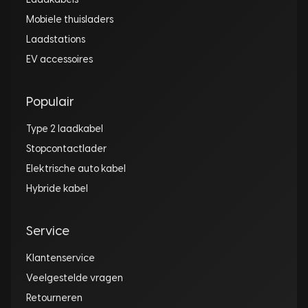
Laadkabels
Mobiele thuisladers
Laadstations
EV accessoires
Populair
Type 2 laadkabel
Stopcontactlader
Elektrische auto kabel
Hybride kabel
Service
Klantenservice
Veelgestelde vragen
Retourneren