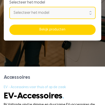
Selecteer het model
Bekijk producten
Accessoires
EV - Accessoires voor thuis of op de zaak
EV-Accessoires
.
Bij Voltrade vind je slimme en duurzame EV-accessoires die