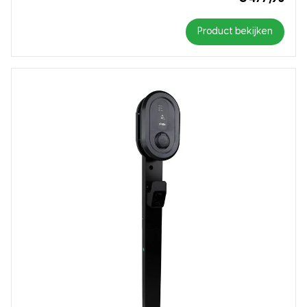
Product bekijken