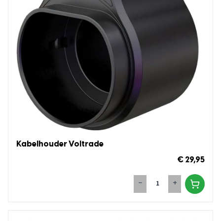
Kabelhouder Voltrade
€ 29,95
−
+