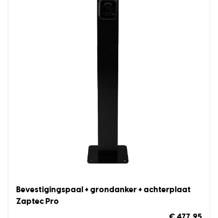
Bevestigingspaal + grondanker + achterplaat
Zaptec Pro
€ 477,95