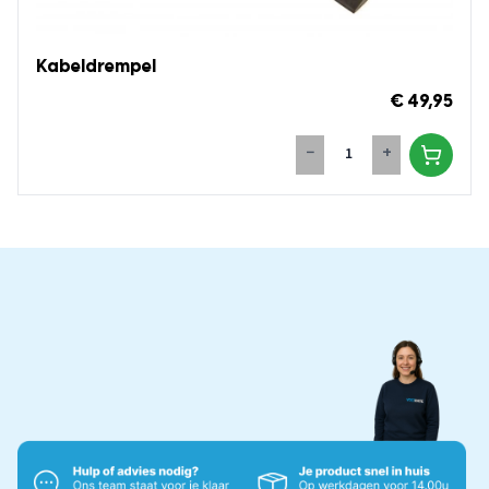
Kabeldrempel
€ 49,95
−
+