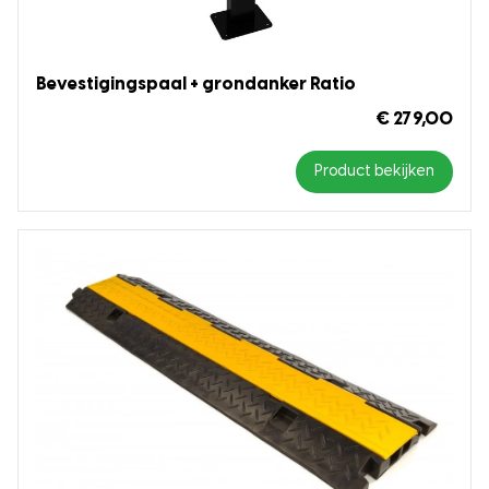
Bevestigingspaal + grondanker Ratio
€ 279,00
Product bekijken