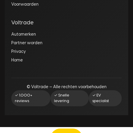
Voorwaarden
Voltrade
Automerken
Partner worden
Privacy
Home
© Voltrade — Alle rechten voorbehouden
✓ 1.000+
✓ Snelle
✓ EV
reviews
levering
specialist