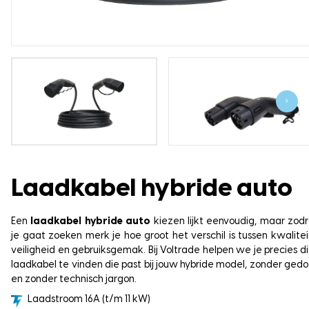
›
Laadkabel hybride auto
Een
laadkabel hybride auto
kiezen lijkt eenvoudig, maar zod
je gaat zoeken merk je hoe groot het verschil is tussen kwalitei
veiligheid en gebruiksgemak. Bij Voltrade helpen we je precies d
laadkabel te vinden die past bij jouw hybride model, zonder ged
en zonder technisch jargon.
Laadstroom 16A (t/m 11 kW)