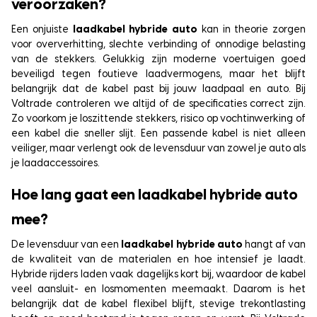
veroorzaken?
Een onjuiste
laadkabel hybride auto
kan in theorie zorgen
voor oververhitting, slechte verbinding of onnodige belasting
van de stekkers. Gelukkig zijn moderne voertuigen goed
beveiligd tegen foutieve laadvermogens, maar het blijft
belangrijk dat de kabel past bij jouw laadpaal en auto. Bij
Voltrade controleren we altijd of de specificaties correct zijn.
Zo voorkom je loszittende stekkers, risico op vochtinwerking of
een kabel die sneller slijt. Een passende kabel is niet alleen
veiliger, maar verlengt ook de levensduur van zowel je auto als
je laadaccessoires.
Hoe lang gaat een laadkabel hybride auto
mee?
De levensduur van een
laadkabel hybride auto
hangt af van
de kwaliteit van de materialen en hoe intensief je laadt.
Hybride rijders laden vaak dagelijks kort bij, waardoor de kabel
veel aansluit- en losmomenten meemaakt. Daarom is het
belangrijk dat de kabel flexibel blijft, stevige trekontlasting