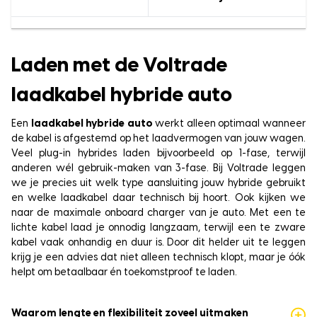
Laden met de Voltrade
laadkabel hybride auto
Een
laadkabel hybride auto
werkt alleen optimaal wanneer
de kabel is afgestemd op het laadvermogen van jouw wagen.
Veel plug-in hybrides laden bijvoorbeeld op 1-fase, terwijl
anderen wél gebruik-maken van 3-fase. Bij Voltrade leggen
we je precies uit welk type aansluiting jouw hybride gebruikt
en welke laadkabel daar technisch bij hoort. Ook kijken we
naar de maximale onboard charger van je auto. Met een te
lichte kabel laad je onnodig langzaam, terwijl een te zware
kabel vaak onhandig en duur is. Door dit helder uit te leggen
krijg je een advies dat niet alleen technisch klopt, maar je óók
helpt om betaalbaar én toekomstproof te laden.
Waarom lengte en flexibiliteit zoveel uitmaken