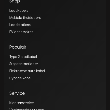
Shop
Laadkabels
Mobiele thuisladers
Laadstations
EV accessoires
Populair
Type 2 laadkabel
Stopcontactlader
Elektrische auto kabel
Hybride kabel
Service
Klantenservice