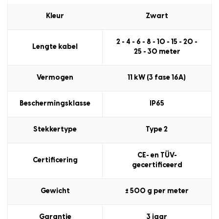
Kleur
Zwart
2 - 4 - 6 - 8 - 10 - 15 - 20 -
Lengte kabel
25 - 30 meter
Vermogen
11 kW (3 fase 16A)
Beschermingsklasse
IP65
Stekkertype
Type 2
CE- en TÜV-
Certificering
gecertificeerd
Gewicht
± 500 g per meter
Garantie
3 jaar