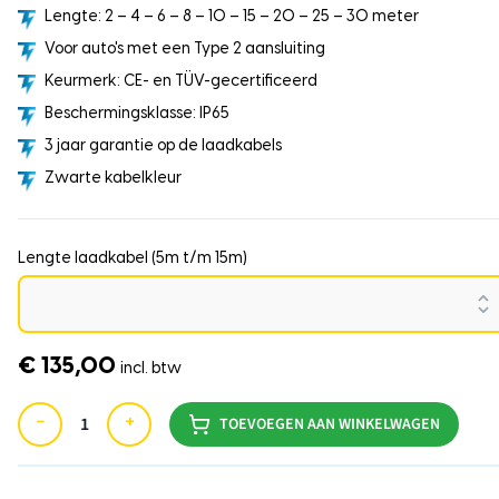
Lengte: 2 – 4 – 6 – 8 – 10 – 15 – 20 – 25 – 30 meter
Voor auto's met een Type 2 aansluiting
Keurmerk: CE- en TÜV-gecertificeerd
Beschermingsklasse: IP65
3 jaar garantie op de laadkabels
Zwarte kabelkleur
Lengte laadkabel (5m t/m 15m)
€ 135,00
incl. btw
−
+
TOEVOEGEN AAN WINKELWAGEN