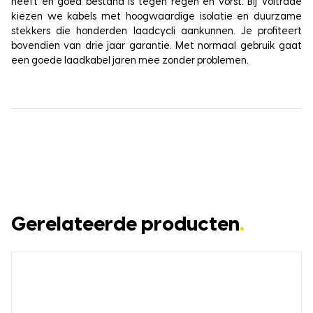
heeft en goed bestand is tegen regen en vorst. Bij Voltrade
kiezen we kabels met hoogwaardige isolatie en duurzame
stekkers die honderden laadcycli aankunnen. Je profiteert
bovendien van drie jaar garantie. Met normaal gebruik gaat
een goede laadkabel jaren mee zonder problemen.
Gerelateerde producten
.