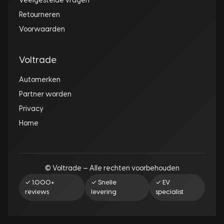
Veelgestelde vragen
Retourneren
Voorwaarden
Voltrade
Automerken
Partner worden
Privacy
Home
© Voltrade — Alle rechten voorbehouden
✓ 1.000+
✓ Snelle
✓ EV
reviews
levering
specialist