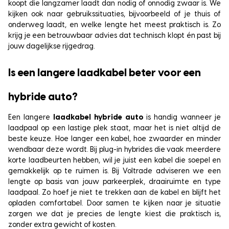
koopt die langzamer laadt dan nodig of onnodig zwaar is. We
kijken ook naar gebruikssituaties, bijvoorbeeld of je thuis of
onderweg laadt, en welke lengte het meest praktisch is. Zo
krijg je een betrouwbaar advies dat technisch klopt én past bij
jouw dagelijkse rijgedrag.
Is een langere laadkabel beter voor een
hybride auto?
Een langere
laadkabel hybride auto
is handig wanneer je
laadpaal op een lastige plek staat, maar het is niet altijd de
beste keuze. Hoe langer een kabel, hoe zwaarder en minder
wendbaar deze wordt. Bij plug-in hybrides die vaak meerdere
korte laadbeurten hebben, wil je juist een kabel die soepel en
gemakkelijk op te ruimen is. Bij Voltrade adviseren we een
lengte op basis van jouw parkeerplek, draairuimte en type
laadpaal. Zo hoef je niet te trekken aan de kabel en blijft het
opladen comfortabel. Door samen te kijken naar je situatie
zorgen we dat je precies de lengte kiest die praktisch is,
zonder extra gewicht of kosten.