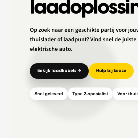
laadoplossi
Op zoek naar een geschikte partij voor jo
thuislader of laadpunt? Vind snel de juist
elektrische auto.
Bekijk laadkabels →
Hulp bij keuze
Snel geleverd
Type 2-specialist
Voor thuis