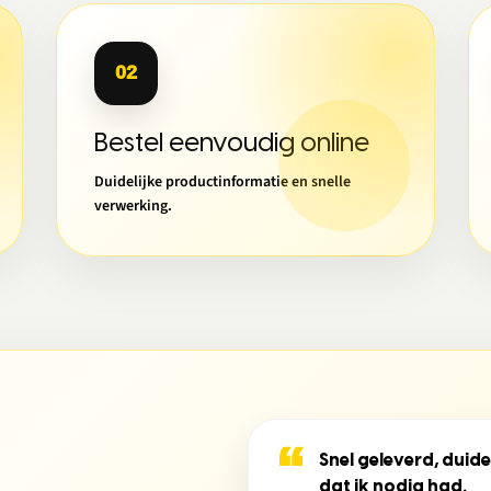
02
Bestel eenvoudig online
Duidelijke productinformatie en snelle
verwerking.
“
Snel geleverd, duide
dat ik nodig had.