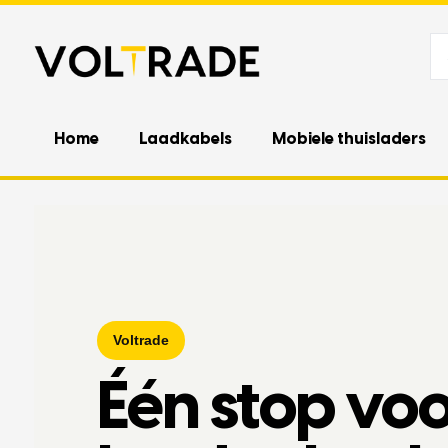
Home
Laadkabels
Mobiele thuisladers
Voltrade
Één stop voo