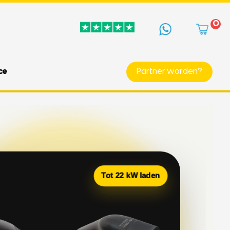
0
ce
Partner worden?
Tot 22 kW laden