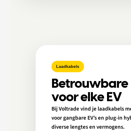
Laadkabels
Betrouwbare 
voor elke EV
Bij Voltrade vind je laadkabels m
voor gangbare EV’s en plug-in hyb
diverse lengtes en vermogens.