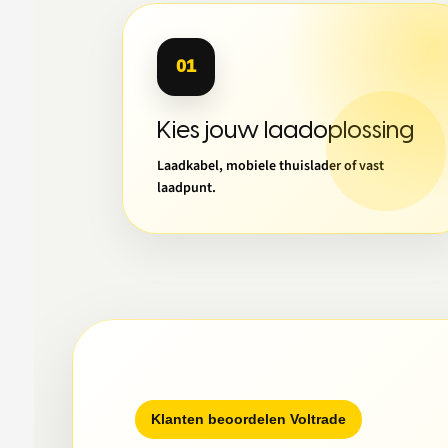
01
Kies jouw laadoplossing
Laadkabel, mobiele thuislader of vast
laadpunt.
Klanten beoordelen Voltrade