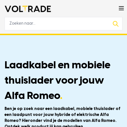
Laadkabel en mobiele
thuislader voor jouw
Alfa Romeo
.
Ben je op zoek naar een laadkabel, mobiele thuislader of
een laadpunt voor jouw hybride of elektrische Alfa
Romeo? Hieronder vind je de modellen van Alfa Romeo.
Ontdek welk product jij kan gebruiken.