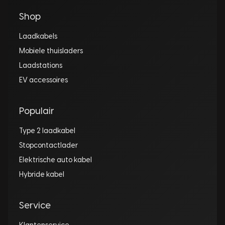
Shop
Laadkabels
Mobiele thuisladers
Laadstations
EV accessoires
Populair
Type 2 laadkabel
Stopcontactlader
Elektrische auto kabel
Hybride kabel
Service