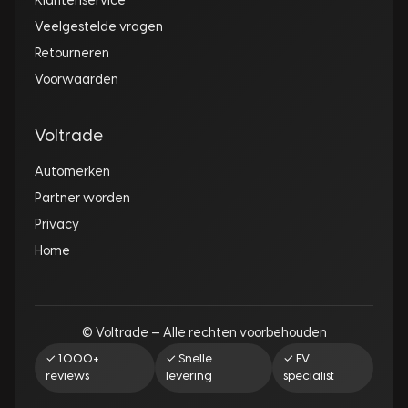
Klantenservice
Veelgestelde vragen
Retourneren
Voorwaarden
Voltrade
Automerken
Partner worden
Privacy
Home
© Voltrade — Alle rechten voorbehouden
✓ 1.000+
✓ Snelle
✓ EV
reviews
levering
specialist