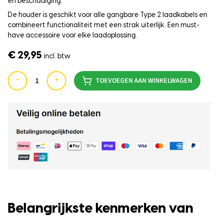
en beschadiging.
De houder is geschikt voor alle gangbare Type 2 laadkabels en
combineert functionaliteit met een strak uiterlijk. Een must-
have accessoire voor elke laadoplossing.
€ 29,95
incl. btw
−
+
TOEVOEGEN AAN WINKELWAGEN
Belangrijkste kenmerken van