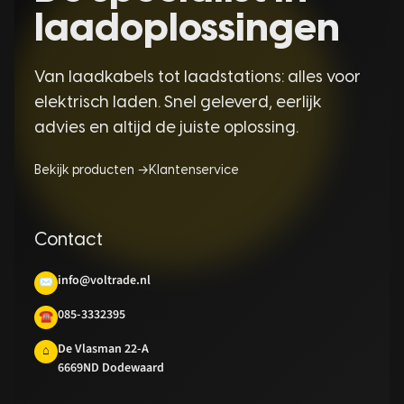
laadoplossingen
Van laadkabels tot laadstations: alles voor
elektrisch laden. Snel geleverd, eerlijk
advies en altijd de juiste oplossing.
Bekijk producten →
Klantenservice
Contact
info@voltrade.nl
✉
085-3332395
☎
De Vlasman 22-A
⌂
6669ND Dodewaard