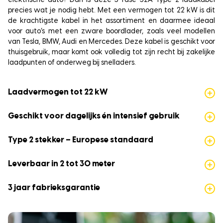
elektrische auto? Dan is deze 3 fase 32A Type 2 laadkabel
precies wat je nodig hebt. Met een vermogen tot 22 kW is dit
de krachtigste kabel in het assortiment en daarmee ideaal
voor auto’s met een zware boordlader, zoals veel modellen
van Tesla, BMW, Audi en Mercedes. Deze kabel is geschikt voor
thuisgebruik, maar komt ook volledig tot zijn recht bij zakelijke
laadpunten of onderweg bij snelladers.
Laadvermogen tot 22 kW
Geschikt voor dagelijks én intensief gebruik
Type 2 stekker – Europese standaard
Leverbaar in 2 tot 30 meter
3 jaar fabrieksgarantie