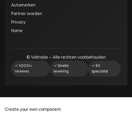
Automerken
Partner worden
Privacy
Home
© Voltrade — Alle rechten voorbehouden
✓ 1.000+
✓ Snelle
✓ EV
reviews
levering
specialist
Create your own component