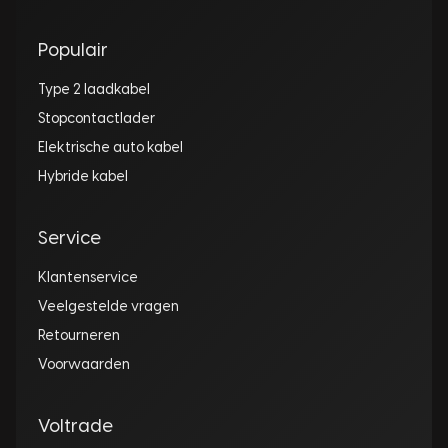
Populair
Type 2 laadkabel
Stopcontactlader
Elektrische auto kabel
Hybride kabel
Service
Klantenservice
Veelgestelde vragen
Retourneren
Voorwaarden
Voltrade