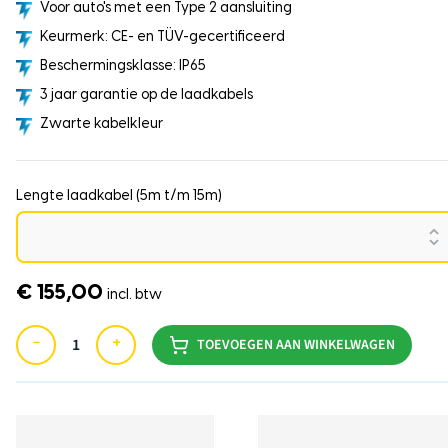
Voor auto's met een Type 2 aansluiting
Keurmerk: CE- en TÜV-gecertificeerd
Beschermingsklasse: IP65
3 jaar garantie op de laadkabels
Zwarte kabelkleur
Lengte laadkabel (5m t/m 15m)
€ 155,00
incl. btw
−
+
TOEVOEGEN AAN WINKELWAGEN