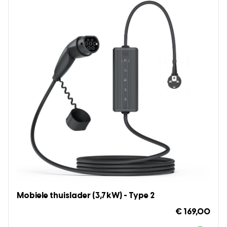
Mobiele thuislader (3,7kW) - Type 2
€ 169,00