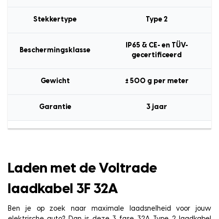
Stekkertype
Type 2
IP65 & CE- en TÜV-
Beschermingsklasse
gecertificeerd
Gewicht
± 500 g per meter
Garantie
3 jaar
Laden met de Voltrade
laadkabel 3F 32A
Ben je op zoek naar maximale laadsnelheid voor jouw