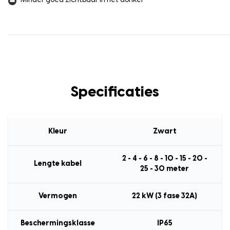
Minder goed zichtbaar in het donker
Specificaties
Kleur
Zwart
2 - 4 - 6 - 8 - 10 - 15 - 20 -
Lengte kabel
25 - 30 meter
Vermogen
22 kW (3 fase 32A)
Beschermingsklasse
IP65