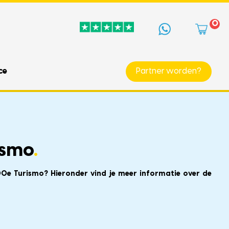
0
ce
Partner worden?
ismo
.
00e Turismo? Hieronder vind je meer informatie over de