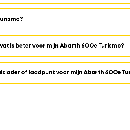
Turismo?
 wat is beter voor mijn Abarth 600e Turismo?
uislader of laadpunt voor mijn Abarth 600e T