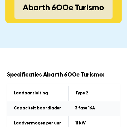
Abarth 600e Turismo
Specificaties Abarth 600e Turismo:
Laadaansluiting
Type 2
Capaciteit boordlader
3 fase 16A
Laadvermogen
per uur
11 kW