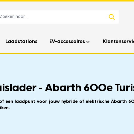
Laadstations
EV-accessoires
Klantenservi
islader - Abarth 600e Tur
 of een laadpunt voor jouw hybride of elektrische Abarth 6
iken.