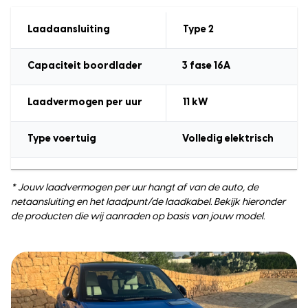
Laadaansluiting
Type 2
Capaciteit boordlader
3 fase 16A
Laadvermogen
per uur
11
kW
Type voertuig
Volledig elektrisch
* Jouw laadvermogen per uur hangt af van de auto, de
netaansluiting en het laadpunt/de laadkabel. Bekijk hieronder
de producten die wij aanraden op basis van jouw model.