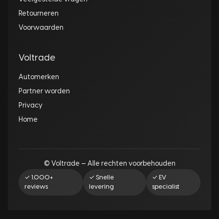
Retourneren
Voorwaarden
Voltrade
Automerken
Partner worden
Privacy
Home
© Voltrade — Alle rechten voorbehouden
✓ 1.000+
✓ Snelle
✓ EV
reviews
levering
specialist