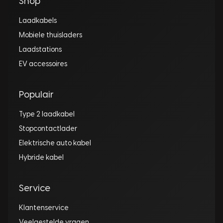
Shop
Laadkabels
Mobiele thuisladers
Laadstations
EV accessoires
Populair
Type 2 laadkabel
Stopcontactlader
Elektrische auto kabel
Hybride kabel
Service
Klantenservice
Veelgestelde vragen