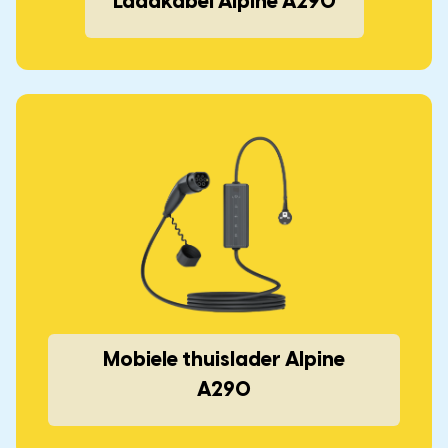
Laadkabel Alpine A290
Mobiele thuislader Alpine
A290