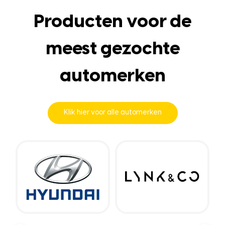
Producten voor de
meest gezochte
automerken
Klik hier voor alle automerken