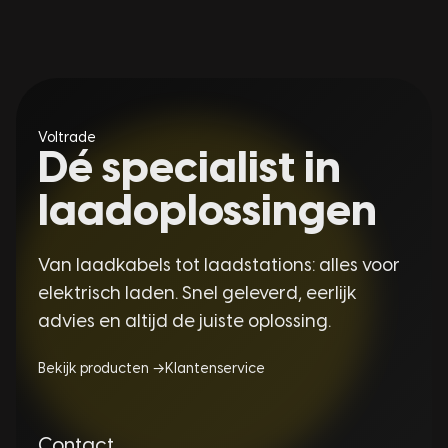
Voltrade
Dé specialist in
laadoplossingen
Van laadkabels tot laadstations: alles voor
elektrisch laden. Snel geleverd, eerlijk
advies en altijd de juiste oplossing.
Bekijk producten →
Klantenservice
Contact