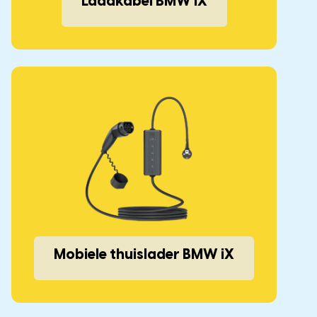
Laadkabel BMW iX
Mobiele thuislader BMW iX