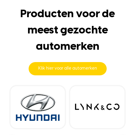
Producten voor de
meest gezochte
automerken
Klik hier voor alle automerken