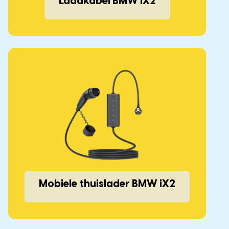
Laadkabel BMW iX2
Mobiele thuislader BMW iX2