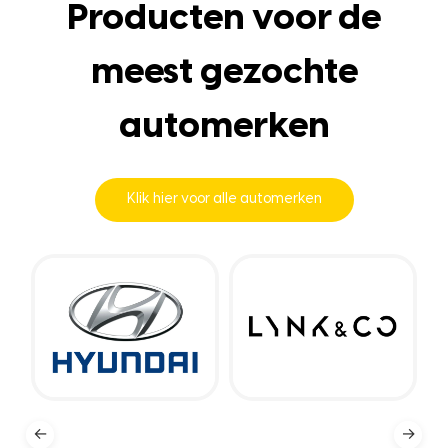
Producten voor de
meest gezochte
automerken
Klik hier voor alle automerken
←
→