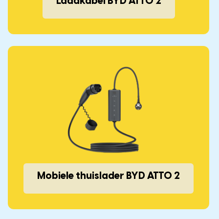
Laadkabel BYD ATTO 2
Mobiele thuislader BYD ATTO 2