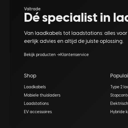
Voltrade
Dé specialist in 
Van laadkabels tot laadstations: alles voor
eerlijk advies en altijd de juiste oplossing.
Bekijk producten →
Klantenservice
Shop
Populai
Laadkabels
Type 2 l
Mobiele thuisladers
Stopcont
Laadstations
Elektrisc
EV accessoires
Hybride k