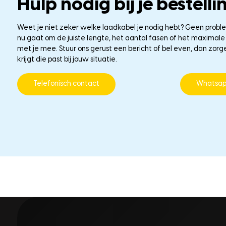
Hulp nodig bij je bestelli
Weet je niet zeker welke laadkabel je nodig hebt? Geen probl
nu gaat om de juiste lengte, het aantal fasen of het maxima
met je mee. Stuur ons gerust een bericht of bel even, dan zorg
krijgt die past bij jouw situatie.
Telefonisch contact
Whatsa