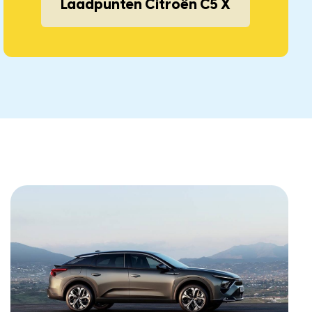
Laadpunten Citroën C5 X