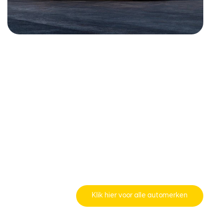
Klik hier voor alle automerken