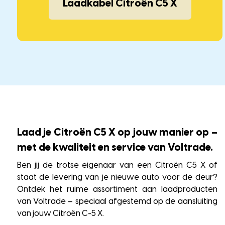
Laadkabel Citroën C5 X
Laad je Citroën C5 X op jouw manier op –
met de kwaliteit en service van Voltrade.
Ben jij de trotse eigenaar van een Citroën C5 X of
staat de levering van je nieuwe auto voor de deur?
Ontdek het ruime assortiment aan laadproducten
van Voltrade – speciaal afgestemd op de aansluiting
van jouw Citroën C-5 X.