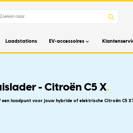
Laadstations
EV-accessoires
Klantenservi
slader - Citroën C5 X
.
f een laadpunt voor jouw hybride of elektrische Citroën C5 X?