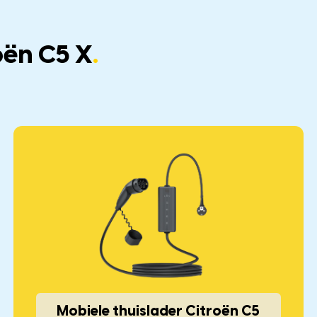
oën C5 X
.
Mobiele thuislader Citroën C5