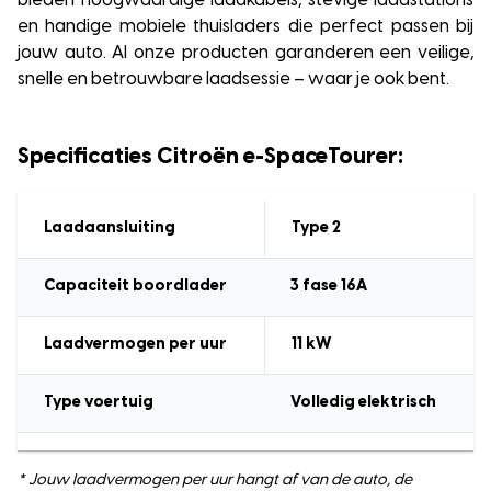
bieden hoogwaardige laadkabels, stevige laadstations
en handige mobiele thuisladers die perfect passen bij
jouw auto. Al onze producten garanderen een veilige,
snelle en betrouwbare laadsessie – waar je ook bent.
Specificaties Citroën e-SpaceTourer:
Laadaansluiting
Type 2
Capaciteit boordlader
3 fase 16A
Laadvermogen
per uur
11
kW
Type voertuig
Volledig elektrisch
* Jouw laadvermogen per uur hangt af van de auto, de