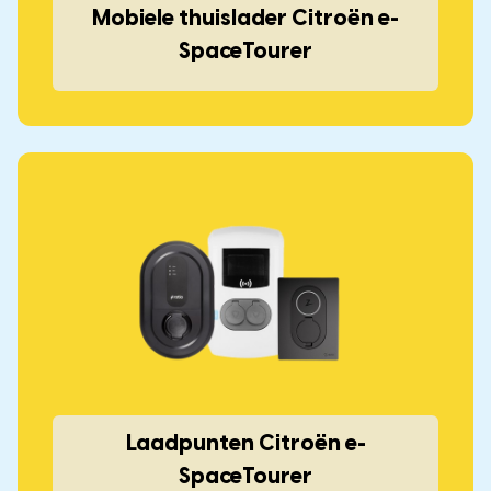
Mobiele thuislader Citroën e-
SpaceTourer
Laadpunten Citroën e-
SpaceTourer