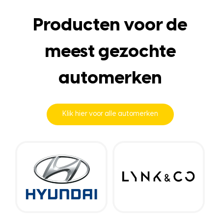
Producten voor de
meest gezochte
automerken
Klik hier voor alle automerken