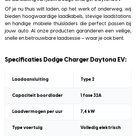
Of je nu thuis wilt laden, op het werk of onderweg; wij
bieden hoogwaardige laadkabels, stevige laadstations
en handige mobiele thuisladers die perfect passen bij
jouw auto. Al onze producten garanderen een veilige,
snelle en betrouwbare laadsessie – waar je ook bent.
Specificaties Dodge Charger Daytona EV:
Laadaansluiting
Type 2
Capaciteit boordlader
1
fase 32A
Laadvermogen
per uur
7,4
kW
Type voertuig
Volledig elektrisch