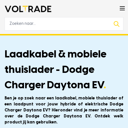
Laadkabel & mobiele
thuislader - Dodge
Charger Daytona EV
.
Ben je op zoek naar een laadkabel, mobiele thuislader of
een laadpunt voor jouw hybride of elektrische Dodge
Charger Daytona EV? Hieronder vind je meer informatie
over de Dodge Charger Daytona EV. Ontdek welk
product jij kan gebruiken.