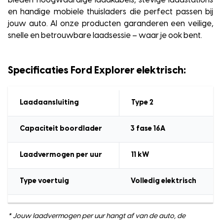
bieden hoogwaardige laadkabels, stevige laadstations
en handige mobiele thuisladers die perfect passen bij
jouw auto. Al onze producten garanderen een veilige,
snelle en betrouwbare laadsessie – waar je ook bent.
Specificaties Ford Explorer elektrisch:
Laadaansluiting
Type 2
Capaciteit boordlader
3 fase 16A
Laadvermogen
per uur
11
kW
Type voertuig
Volledig elektrisch
* Jouw laadvermogen per uur hangt af van de auto, de