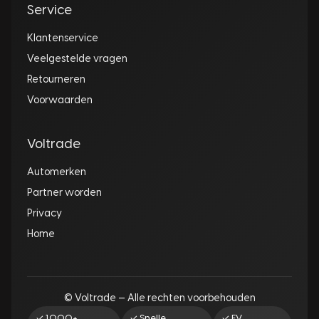
Service
Klantenservice
Veelgestelde vragen
Retourneren
Voorwaarden
Voltrade
Automerken
Partner worden
Privacy
Home
© Voltrade — Alle rechten voorbehouden
✓ 1.000+
✓ Snelle
✓ EV