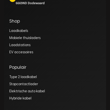
6669ND Dodewaard
Shop
Laadkabels
Mobiele thuisladers
Laadstations
EV accessoires
Populair
Type 2 laadkabel
Stopcontactlader
Elektrische auto kabel
Hybride kabel