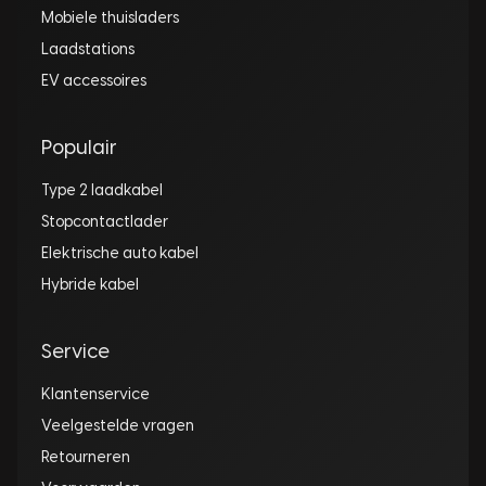
Mobiele thuisladers
Laadstations
EV accessoires
Populair
Type 2 laadkabel
Stopcontactlader
Elektrische auto kabel
Hybride kabel
Service
Klantenservice
Veelgestelde vragen
Retourneren