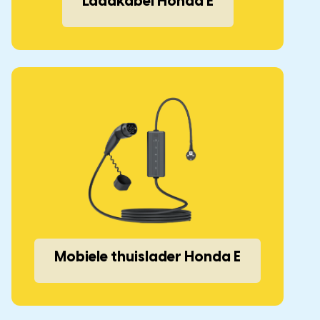
Laadkabel Honda E
Mobiele thuislader Honda E