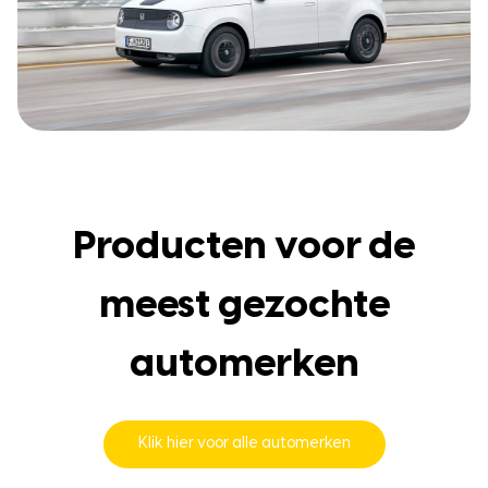
Producten voor de
meest gezochte
automerken
Klik hier voor alle automerken