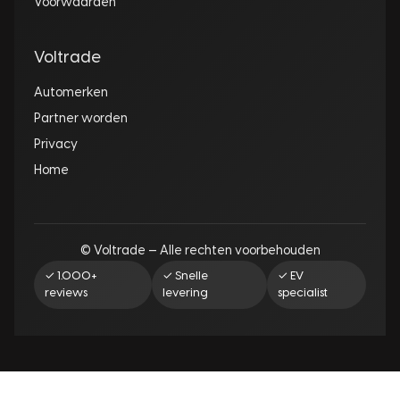
Voorwaarden
Voltrade
Automerken
Partner worden
Privacy
Home
© Voltrade — Alle rechten voorbehouden
✓ 1.000+
✓ Snelle
✓ EV
reviews
levering
specialist