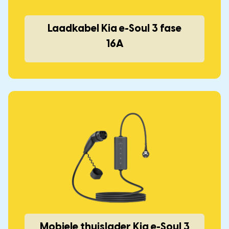
Laadkabel Kia e-Soul 3 fase
16A
Mobiele thuislader Kia e-Soul
3