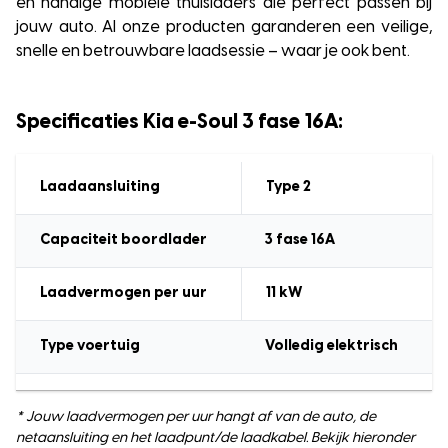
en handige mobiele thuisladers die perfect passen bij
jouw auto. Al onze producten garanderen een veilige,
snelle en betrouwbare laadsessie – waar je ook bent.
Specificaties Kia e-Soul 3 fase 16A:
Laadaansluiting
Type 2
Capaciteit boordlader
3 fase 16A
Laadvermogen
per uur
11
kW
Type voertuig
Volledig elektrisch
* Jouw laadvermogen per uur hangt af van de auto, de
netaansluiting en het laadpunt/de laadkabel. Bekijk hieronder