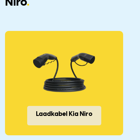
Niro
.
Laadkabel Kia Niro