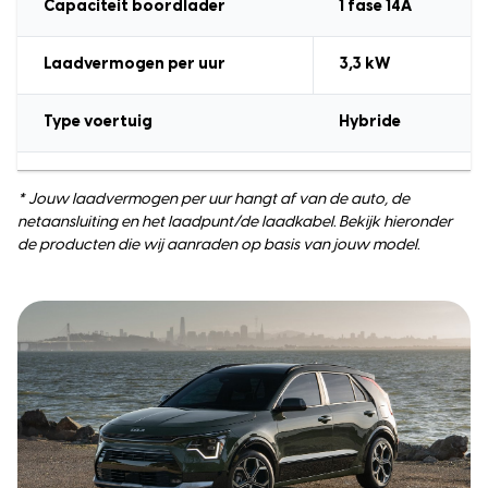
Capaciteit boordlader
1 fase 14A
Laadvermogen
per uur
3,3
kW
Type voertuig
Hybride
* Jouw laadvermogen per uur hangt af van de auto, de
netaansluiting en het laadpunt/de laadkabel. Bekijk hieronder
de producten die wij aanraden op basis van jouw model.