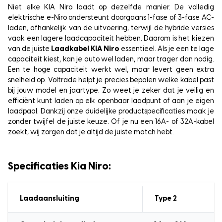
Niet elke KIA Niro laadt op dezelfde manier. De volledig
elektrische e-Niro ondersteunt doorgaans 1-fase of 3-fase AC-
laden, afhankelijk van de uitvoering, terwijl de hybride versies
vaak een lagere laadcapaciteit hebben. Daarom is het kiezen
van de juiste
Laadkabel KIA Niro
essentieel. Als je een te lage
capaciteit kiest, kan je auto wel laden, maar trager dan nodig.
Een te hoge capaciteit werkt wel, maar levert geen extra
snelheid op. Voltrade helpt je precies bepalen welke kabel past
bij jouw model en jaartype. Zo weet je zeker dat je veilig en
efficiënt kunt laden op elk openbaar laadpunt of aan je eigen
laadpaal. Dankzij onze duidelijke productspecificaties maak je
zonder twijfel de juiste keuze. Of je nu een 16A- of 32A-kabel
zoekt, wij zorgen dat je altijd de juiste match hebt.
Specificaties Kia Niro:
Laadaansluiting
Type 2