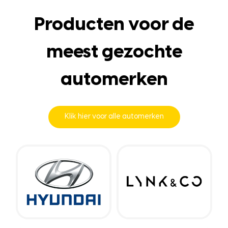
Producten voor de
meest gezochte
automerken
Klik hier voor alle automerken