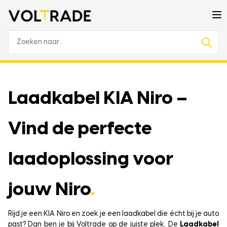
Laadkabel KIA Niro –
Vind de perfecte
laadoplossing voor
jouw Niro
.
Rijd je een KIA Niro en zoek je een laadkabel die écht bij je auto
past? Dan ben je bij Voltrade op de juiste plek. De
Laadkabel