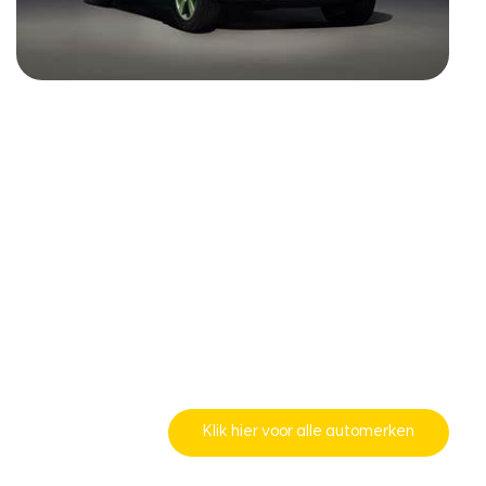
Klik hier voor alle automerken