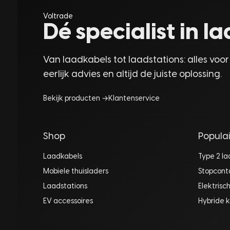
Voltrade
Dé specialist in 
Van laadkabels tot laadstations: alles voor
eerlijk advies en altijd de juiste oplossing.
Bekijk producten →
Klantenservice
Shop
Populai
Laadkabels
Type 2 l
Mobiele thuisladers
Stopcont
Laadstations
Elektrisc
EV accessoires
Hybride k