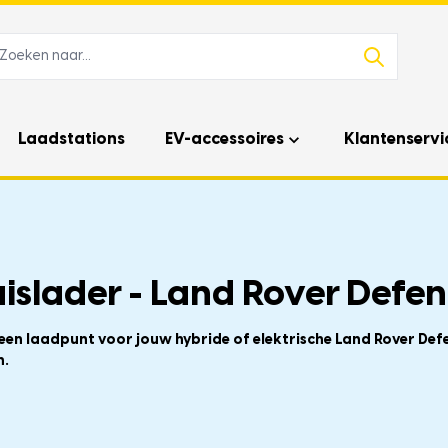
Laadstations
EV-accessoires
Klantenservi
islader - Land Rover Defen
 een laadpunt voor jouw hybride of elektrische Land Rover Def
n.