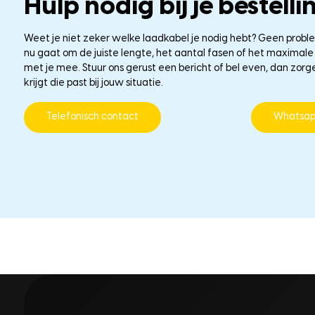
Hulp nodig bij je bestelli
Weet je niet zeker welke laadkabel je nodig hebt? Geen probl
nu gaat om de juiste lengte, het aantal fasen of het maxima
met je mee. Stuur ons gerust een bericht of bel even, dan zorg
krijgt die past bij jouw situatie.
Telefonisch contact
Whatsa