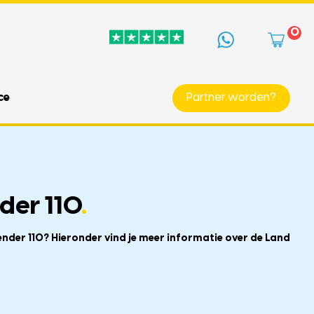
0
ce
Partner worden?
der 110
.
ender 110? Hieronder vind je meer informatie over de Land