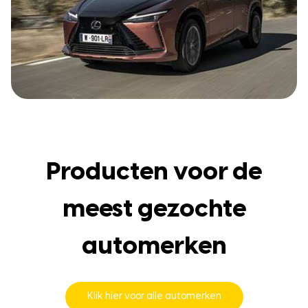
Producten voor de
meest gezochte
automerken
Klik hier voor alle automerken