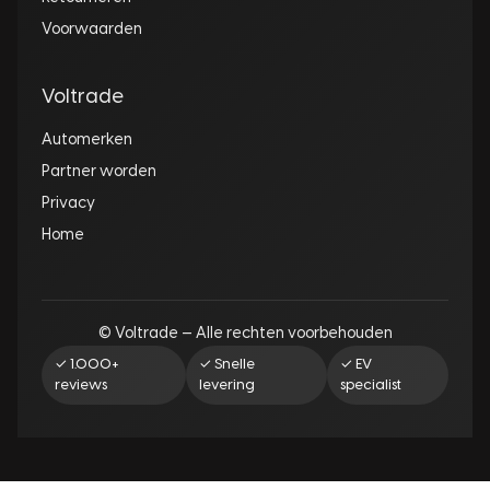
Voorwaarden
Voltrade
Automerken
Partner worden
Privacy
Home
© Voltrade — Alle rechten voorbehouden
✓ 1.000+
✓ Snelle
✓ EV
reviews
levering
specialist