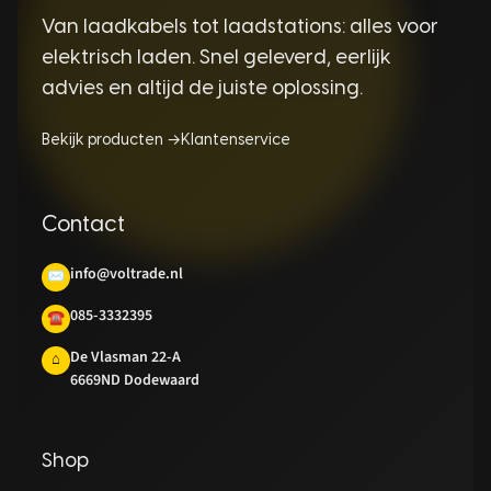
Van laadkabels tot laadstations: alles voor
elektrisch laden. Snel geleverd, eerlijk
advies en altijd de juiste oplossing.
Bekijk producten →
Klantenservice
Contact
info@voltrade.nl
✉
085-3332395
☎
De Vlasman 22-A
⌂
6669ND Dodewaard
Shop