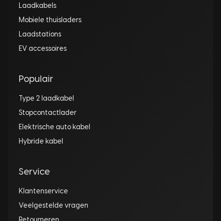
Laadkabels
Mobiele thuisladers
Laadstations
EV accessoires
Populair
Type 2 laadkabel
Stopcontactlader
Elektrische auto kabel
Hybride kabel
Service
Klantenservice
Veelgestelde vragen
Retourneren