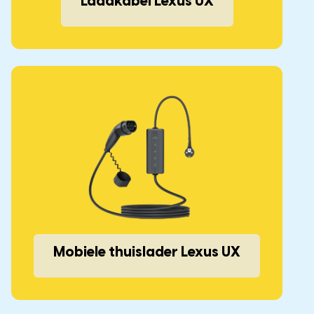
Laadkabel Lexus UX
Mobiele thuislader Lexus UX