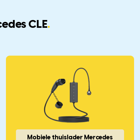
cedes CLE
.
Mobiele thuislader Mercedes