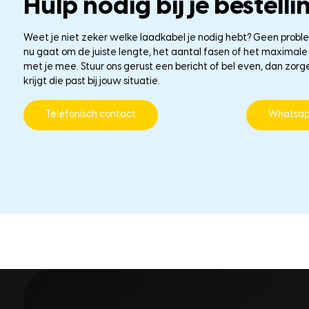
Hulp nodig bij je bestelli
Weet je niet zeker welke laadkabel je nodig hebt? Geen probl
nu gaat om de juiste lengte, het aantal fasen of het maxima
met je mee. Stuur ons gerust een bericht of bel even, dan zorg
krijgt die past bij jouw situatie.
Telefonisch contact
Whatsa