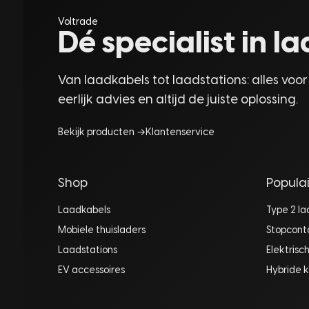
Voltrade
Dé specialist in 
Van laadkabels tot laadstations: alles voor
eerlijk advies en altijd de juiste oplossing.
Bekijk producten →
Klantenservice
Shop
Populai
Laadkabels
Type 2 l
Mobiele thuisladers
Stopcont
Laadstations
Elektrisc
EV accessoires
Hybride k