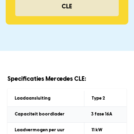
CLE
Specificaties Mercedes CLE:
Laadaansluiting
Type 2
Capaciteit boordlader
3 fase 16A
Laadvermogen
per uur
11
kW