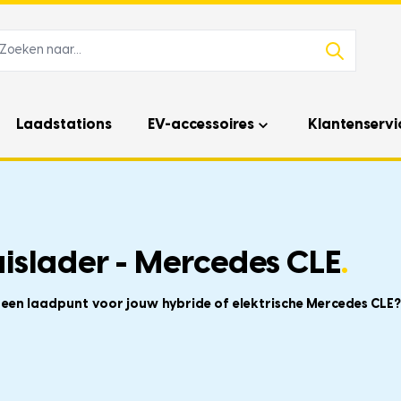
Laadstations
EV-accessoires
Klantenservi
islader - Mercedes CLE
.
f een laadpunt voor jouw hybride of elektrische Mercedes CLE?