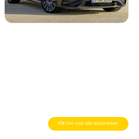
Klik hier voor alle automerken