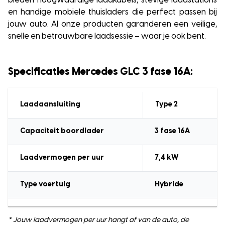
bieden hoogwaardige laadkabels, stevige laadstations
en handige mobiele thuisladers die perfect passen bij
jouw auto. Al onze producten garanderen een veilige,
snelle en betrouwbare laadsessie – waar je ook bent.
Specificaties Mercedes GLC 3 fase 16A:
Laadaansluiting
Type 2
Capaciteit boordlader
3 fase 16A
Laadvermogen
per uur
7,4
kW
Type voertuig
Hybride
* Jouw laadvermogen per uur hangt af van de auto, de