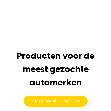
Producten voor de
meest gezochte
automerken
Klik hier voor alle automerken