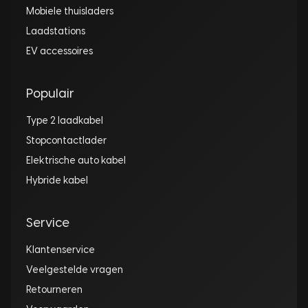
Mobiele thuisladers
Laadstations
EV accessoires
Populair
Type 2 laadkabel
Stopcontactlader
Elektrische auto kabel
Hybride kabel
Service
Klantenservice
Veelgestelde vragen
Retourneren