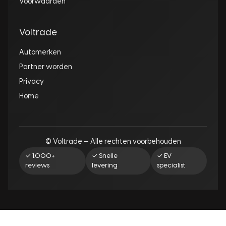
Voorwaarden
Voltrade
Automerken
Partner worden
Privacy
Home
© Voltrade — Alle rechten voorbehouden
✓ 1.000+
✓ Snelle
✓ EV
reviews
levering
specialist