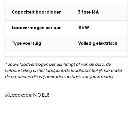
Capaciteit boordlader
3 fase 16A
Laadvermogen
per uur
11
kW
Type voertuig
Volledig elektrisch
* Jouw laadvermogen per uur hangt af van de auto, de
netaansluiting en het laadpunt/de laadkabel. Bekijk hieronder
de producten die wij aanraden op basis van jouw model.