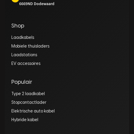
6669ND Dodewaard
Shop
Laadkabels
Mobiele thuisladers
Laadstations
EV accessoires
Populair
Type 2 laadkabel
Stopcontactlader
Elektrische auto kabel
Hybride kabel