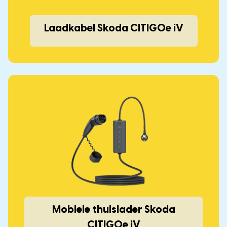
Laadkabel Skoda CITIGOe iV
Mobiele thuislader Skoda
CITIGOe iV