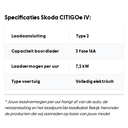
Specificaties Skoda CITIGOe iV:
Laadaansluiting
Type 2
Capaciteit boordlader
3
fase 16A
Laadvermogen
per uur
7,2
kW
Type voertuig
Volledig elektrisch
* Jouw laadvermogen per uur hangt af van de auto, de
netaansluiting en het laadpunt/de laadkabel. Bekijk hieronder
de producten die wij aanraden op basis van jouw model.