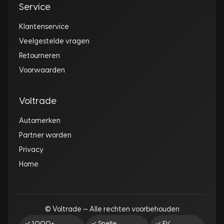
Service
Klantenservice
Veelgestelde vragen
Retourneren
Voorwaarden
Voltrade
Automerken
Partner worden
Privacy
Home
© Voltrade — Alle rechten voorbehouden
✓ 1.000+
✓ Snelle
✓ EV