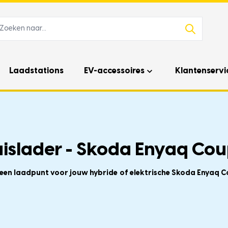
Laadstations
EV-accessoires
Klantenservi
islader - Skoda Enyaq Cou
f een laadpunt voor jouw hybride of elektrische Skoda Enyaq C