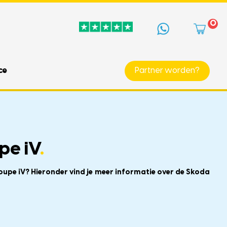
0
ce
Partner worden?
pe iV
.
oupe iV? Hieronder vind je meer informatie over de Skoda