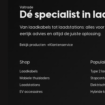
Voltrade
Dé specialist in 
Van laadkabels tot laadstations: alles voor
eerlijk advies en altijd de juiste oplossing.
Bekijk producten →
Klantenservice
Shop
Populai
Laadkabels
Type 2 l
Mobiele thuisladers
Stopcont
Laadstations
Elektrisc
EV accessoires
Hybride k