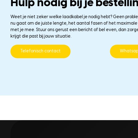
Hulp nodig bij je bestelli
Weet je niet zeker welke laadkabel je nodig hebt? Geen probl
nu gaat om de juiste lengte, het aantal fasen of het maxima
met je mee. Stuur ons gerust een bericht of bel even, dan zorg
krijgt die past bij jouw situatie.
Telefonisch contact
Whatsa