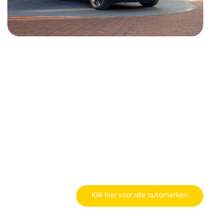
Klik hier voor alle automerken