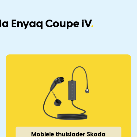
da Enyaq Coupe iV
.
Mobiele thuislader Skoda