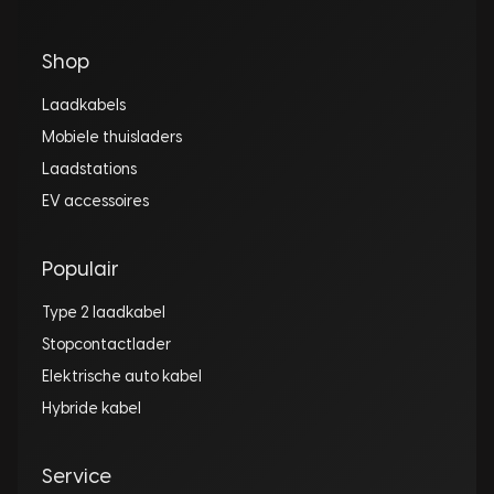
Shop
Laadkabels
Mobiele thuisladers
Laadstations
EV accessoires
Populair
Type 2 laadkabel
Stopcontactlader
Elektrische auto kabel
Hybride kabel
Service