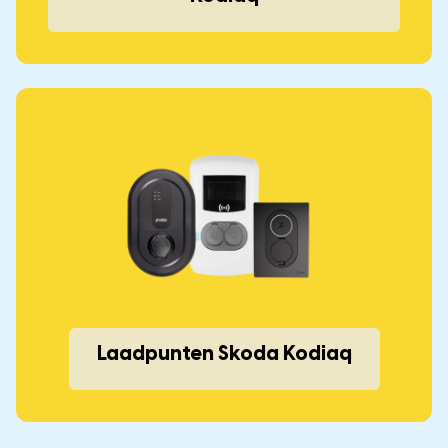
Laadpunten Skoda Kodiaq