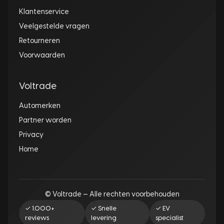
Klantenservice
Veelgestelde vragen
Retourneren
Voorwaarden
Voltrade
Automerken
Partner worden
Privacy
Home
© Voltrade — Alle rechten voorbehouden
✓ 1.000+
✓ Snelle
✓ EV
reviews
levering
specialist