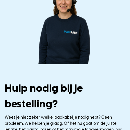
Hulp nodig bij je
bestelling?
Weet je niet zeker welke laadkabel je nodig hebt? Geen
probleem, we helpen je graag. Of het nu gaat om de juiste
lengte, het aantal fasen of het maximale laadvermogen: ons