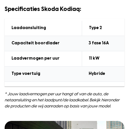
Specificaties Skoda Kodiaq:
Laadaansluiting
Type 2
Capaciteit boordlader
3
fase 16A
Laadvermogen
per uur
11
kW
Type voertuig
Hybride
* Jouw laadvermogen per uur hangt af van de auto, de
netaansluiting en het laadpunt/de laadkabel. Bekijk hieronder
de producten die wij aanraden op basis van jouw model.