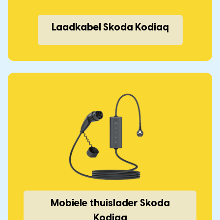
Laadkabel Skoda Kodiaq
Mobiele thuislader Skoda
Kodiaq