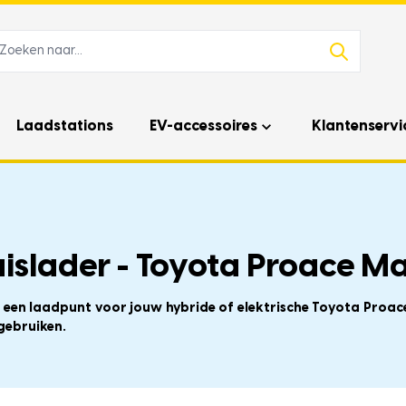
Laadstations
EV-accessoires
Klantenservi
islader - Toyota Proace Ma
f een laadpunt voor jouw hybride of elektrische Toyota Proace
gebruiken.