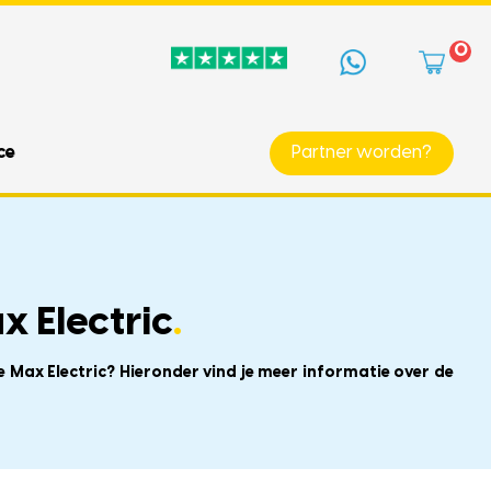
0
ce
Partner worden?
x Electric
.
 Max Electric? Hieronder vind je meer informatie over de