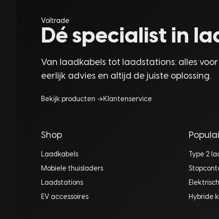
Voltrade
Dé specialist in 
Van laadkabels tot laadstations: alles voor
eerlijk advies en altijd de juiste oplossing.
Bekijk producten →
Klantenservice
Shop
Populai
Laadkabels
Type 2 l
Mobiele thuisladers
Stopcont
Laadstations
Elektrisc
EV accessoires
Hybride k