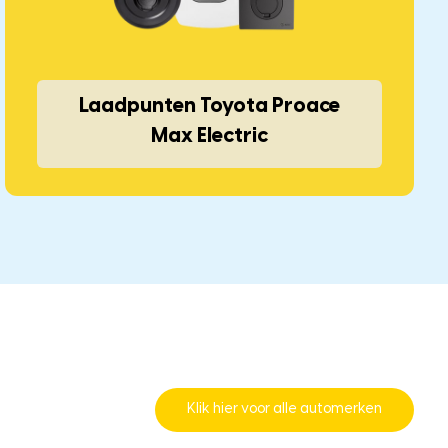
Laadpunten Toyota Proace
Max Electric
Klik hier voor alle automerken