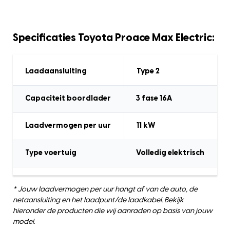
Specificaties Toyota Proace Max Electric:
Laadaansluiting
Type 2
Capaciteit boordlader
3 fase 16A
Laadvermogen
per uur
11
kW
Type voertuig
Volledig elektrisch
* Jouw laadvermogen per uur hangt af van de auto, de
netaansluiting en het laadpunt/de laadkabel. Bekijk
hieronder de producten die wij aanraden op basis van jouw
model.