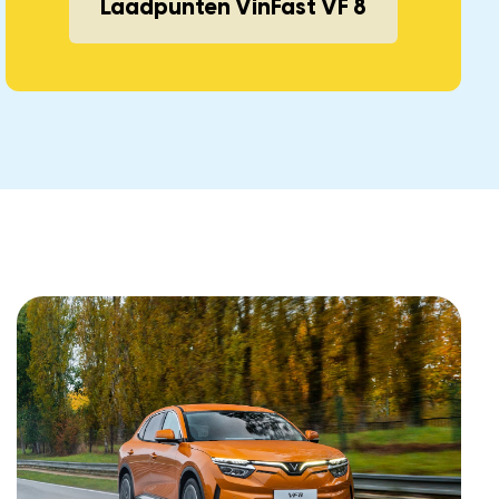
Laadpunten VinFast VF 8