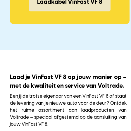
Laadkabel VinFast VF 8
Laad je VinFast VF 8 op jouw manier op –
met de kwaliteit en service van Voltrade.
Ben jij de trotse eigenaar van een VinFast VF 8 of staat
de levering van je nieuwe auto voor de deur? Ontdek
het ruime assortiment aan laadproducten van
Voltrade – speciaal afgestemd op de aansluiting van
jouw VinFast VF 8.