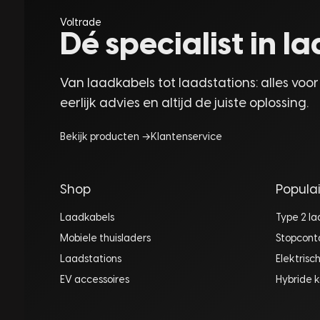
Voltrade
Dé specialist in 
Van laadkabels tot laadstations: alles voor
eerlijk advies en altijd de juiste oplossing.
Bekijk producten →
Klantenservice
Shop
Populai
Laadkabels
Type 2 l
Mobiele thuisladers
Stopcont
Laadstations
Elektrisc
EV accessoires
Hybride k