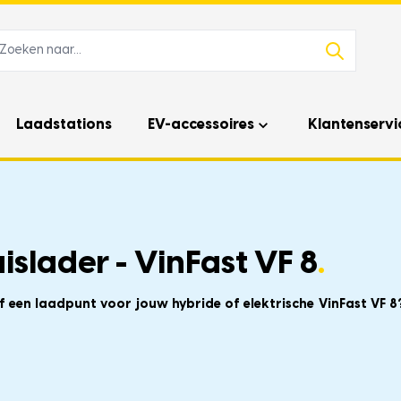
Laadstations
EV-accessoires
Klantenservi
slader - VinFast VF 8
.
f een laadpunt voor jouw hybride of elektrische VinFast VF 8?