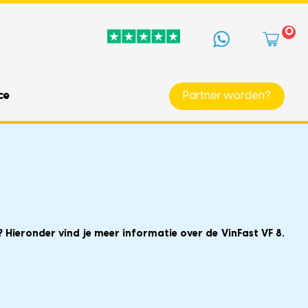
0
ce
Partner worden?
 Hieronder vind je meer informatie over de VinFast VF 8.