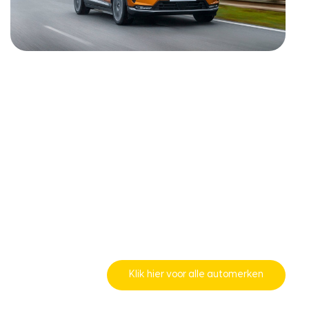
Klik hier voor alle automerken