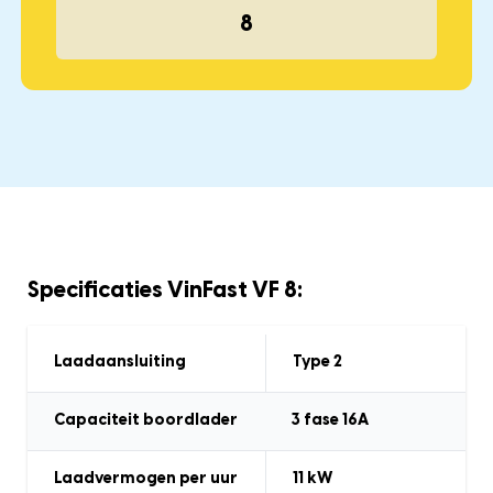
8
Specificaties VinFast VF 8:
Laadaansluiting
Type 2
Capaciteit boordlader
3
fase 16A
Laadvermogen
per uur
11 kW