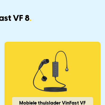
ast VF 8
.
Mobiele thuislader VinFast VF