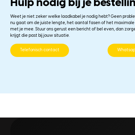
Hulp nodig bij je bestelli
Weet je niet zeker welke laadkabel je nodig hebt? Geen probl
nu gaat om de juiste lengte, het aantal fasen of het maxima
met je mee. Stuur ons gerust een bericht of bel even, dan zorg
krijgt die past bij jouw situatie.
Telefonisch contact
Whatsa