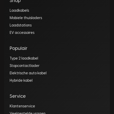
Shop
Laadkabels
Mobiele thuisladers
Laadstations
EV accessoires
Populair
Type 2 laadkabel
Stopcontactlader
Elektrische auto kabel
Hybride kabel
Service
Klantenservice
Veelgestelde vragen