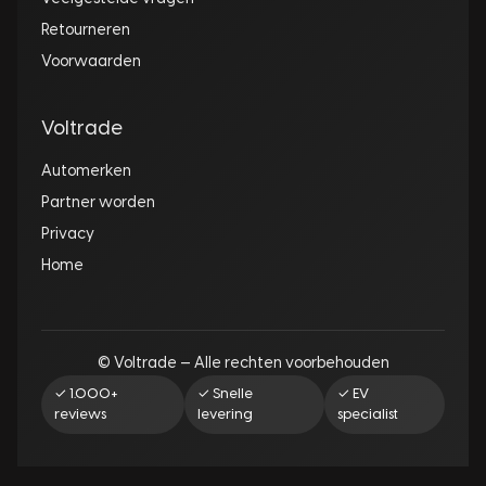
Retourneren
Voorwaarden
Voltrade
Automerken
Partner worden
Privacy
Home
© Voltrade — Alle rechten voorbehouden
✓ 1.000+
✓ Snelle
✓ EV
reviews
levering
specialist