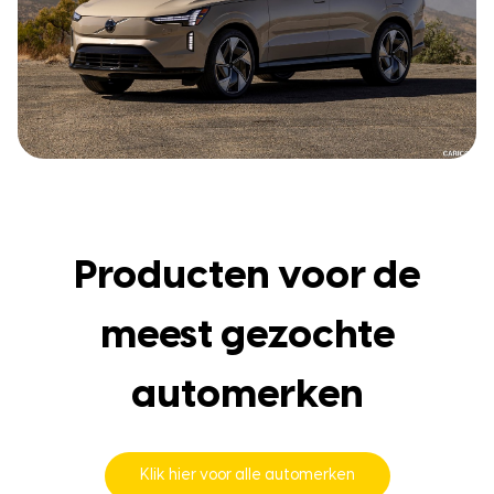
Producten voor de
meest gezochte
automerken
Klik hier voor alle automerken