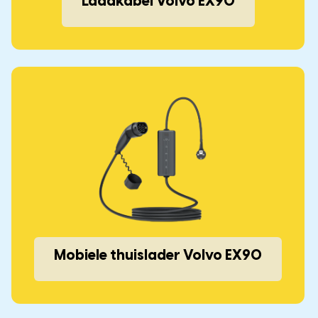
Laadkabel Volvo EX90
Mobiele thuislader Volvo EX90