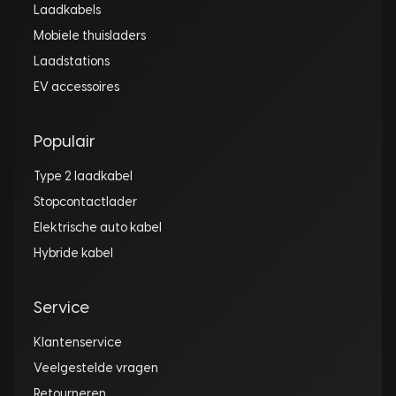
Laadkabels
Mobiele thuisladers
Laadstations
EV accessoires
Populair
Type 2 laadkabel
Stopcontactlader
Elektrische auto kabel
Hybride kabel
Service
Klantenservice
Veelgestelde vragen
Retourneren