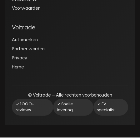
Voorwaarden
Voltrade
Automerken
Partner worden
Privacy
Home
© Voltrade — Alle rechten voorbehouden
✓ 1.000+
✓ Snelle
✓ EV
reviews
levering
specialist