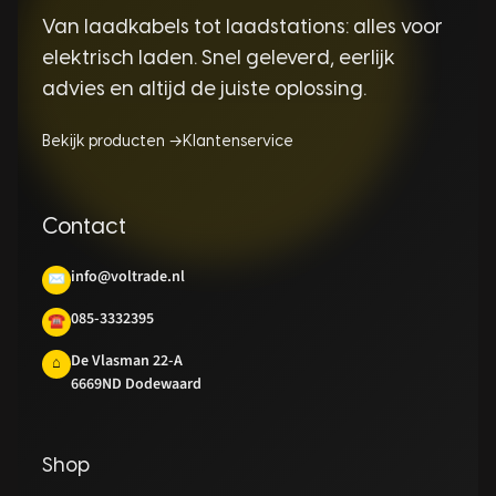
Van laadkabels tot laadstations: alles voor
elektrisch laden. Snel geleverd, eerlijk
advies en altijd de juiste oplossing.
Bekijk producten →
Klantenservice
Contact
info@voltrade.nl
✉
085-3332395
☎
De Vlasman 22-A
⌂
6669ND Dodewaard
Shop