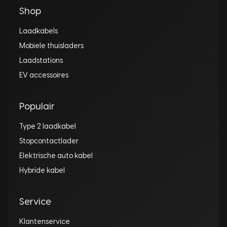
Shop
Laadkabels
Mobiele thuisladers
Laadstations
EV accessoires
Populair
Type 2 laadkabel
Stopcontactlader
Elektrische auto kabel
Hybride kabel
Service
Klantenservice