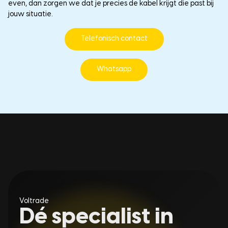
even, dan zorgen we dat je precies de kabel krijgt die past bij
jouw situatie.
Telefonisch contact
Whatsapp
Voltrade
Dé specialist in