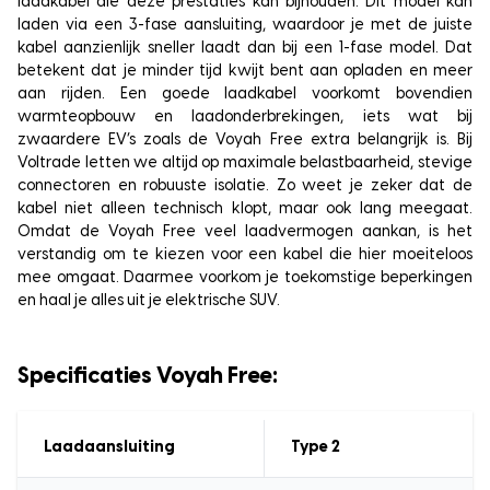
laadkabel die deze prestaties kan bijhouden. Dit model kan
laden via een 3-fase aansluiting, waardoor je met de juiste
kabel aanzienlijk sneller laadt dan bij een 1-fase model. Dat
betekent dat je minder tijd kwijt bent aan opladen en meer
aan rijden. Een goede laadkabel voorkomt bovendien
warmteopbouw en laadonderbrekingen, iets wat bij
zwaardere EV’s zoals de Voyah Free extra belangrijk is. Bij
Voltrade letten we altijd op maximale belastbaarheid, stevige
connectoren en robuuste isolatie. Zo weet je zeker dat de
kabel niet alleen technisch klopt, maar ook lang meegaat.
Omdat de Voyah Free veel laadvermogen aankan, is het
verstandig om te kiezen voor een kabel die hier moeiteloos
mee omgaat. Daarmee voorkom je toekomstige beperkingen
en haal je alles uit je elektrische SUV.
Specificaties Voyah Free:
Laadaansluiting
Type 2