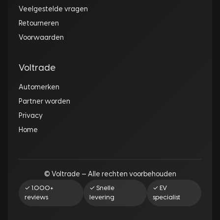
Veelgestelde vragen
Retourneren
Voorwaarden
Voltrade
Automerken
Partner worden
Privacy
Home
© Voltrade — Alle rechten voorbehouden
✓ 1.000+
✓ Snelle
✓ EV
reviews
levering
specialist