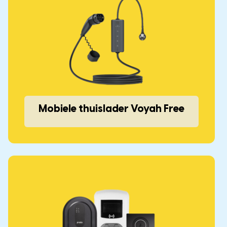
Mobiele thuislader Voyah Free