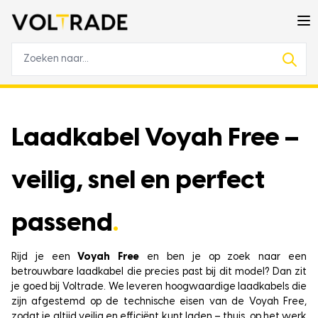
Laadkabel Voyah Free –
veilig, snel en perfect
passend
.
Rijd je een
Voyah Free
en ben je op zoek naar een
betrouwbare laadkabel die precies past bij dit model? Dan zit
je goed bij Voltrade. We leveren hoogwaardige laadkabels die
zijn afgestemd op de technische eisen van de Voyah Free,
zodat je altijd veilig en efficiënt kunt laden – thuis, op het werk