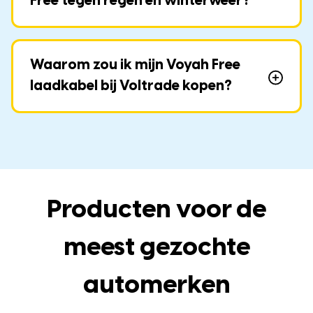
Free tegen regen en winterweer?
Waarom zou ik mijn Voyah Free
laadkabel bij Voltrade kopen?
Producten voor de
meest gezochte
automerken