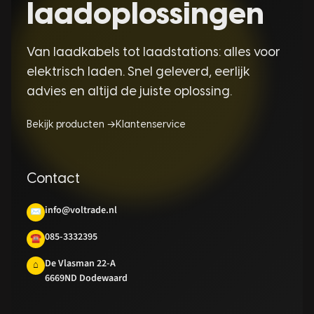
laadoplossingen
Van laadkabels tot laadstations: alles voor
elektrisch laden. Snel geleverd, eerlijk
advies en altijd de juiste oplossing.
Bekijk producten →
Klantenservice
Contact
info@voltrade.nl
✉
085-3332395
☎
De Vlasman 22-A
⌂
6669ND Dodewaard