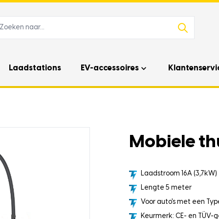
Laadstations
EV-accessoires
Klantenservi
Mobiele th
Laadstroom 16A (3,7kW)
Lengte 5 meter
Voor auto's met een Type
Keurmerk: CE- en TÜV-g