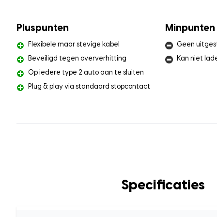
Pluspunten
Minpunten
Flexibele maar stevige kabel
Geen uitges
Beveiligd tegen oververhitting
Kan niet lad
Op iedere type 2 auto aan te sluiten
Plug & play via standaard stopcontact
Specificaties