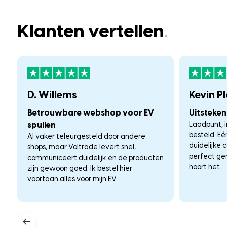
Klanten vertellen
.
D. Willems
Kevin P
Betrouwbare webshop voor EV
Uitsteke
spullen
Laadpunt, i
besteld. E
Al vaker teleurgesteld door andere
duidelijke 
shops, maar Voltrade levert snel,
perfect ge
communiceert duidelijk en de producten
hoort het.
zijn gewoon goed. Ik bestel hier
voortaan alles voor mijn EV.
←