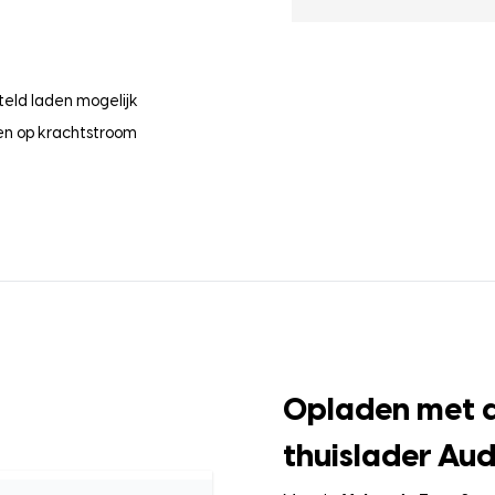
teld laden mogelijk
en op krachtstroom
Opladen met d
thuislader Aud