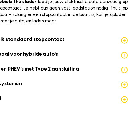
obiele thuislader
laad je jouw elektrische auto eenvoudig op
opcontact. Je hebt dus geen vast laadstation nodig. Thuis, op
pa – zolang er een stopcontact in de buurt is, kun je opladen.
 met je auto, en laden maar.
elk standaard stopcontact
eaal voor hybride auto's
 en PHEV’s met Type 2 aansluiting
ssystemen
l