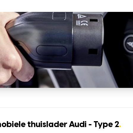
biele thuislader Audi - Type 2
.