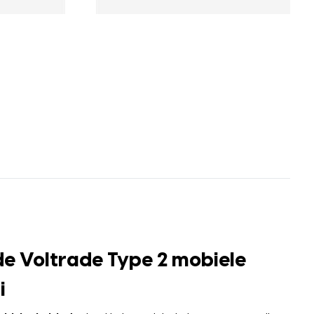
e Voltrade Type 2 mobiele
i