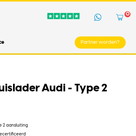
0
ce
Partner worden?
uislader Audi - Type 2
 2 aansluiting
ecertificeerd