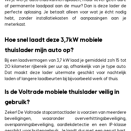
Wil je wél je auto thuis kunnen opladen, maar liever geen dure
of permanente laadpaal aan de muur? Dan is deze lader de
perfecte oplossing. Je betaalt alleen voor wat je écht nodig
hebt, zonder installatiekosten of aanpassingen aan je
meterkast.
Hoe snel laadt deze 3,7kW mobiele
thuislader mijn auto op?
Bij een laadvermogen van 3,7 kW laad je gemiddeld zo’n 15 tot
20 kilometer rijbereik per uur op, afhankelijk van je type auto.
Dat maakt deze lader uitermate geschikt voor nachtelijk
laden of langere laadbeurten bij bijvoorbeeld werk of thuis.
Is de Voltrade mobiele thuislader veilig in
gebruik?
Zeker! De Voltrade stopcontactlader is voorzien van meerdere
beveiligingen, waaronder oververhittingsbeveiliging,
overspanningsbeveiliging, aardlekdetectie en een IP-klasse