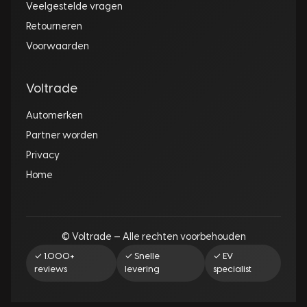
Veelgestelde vragen
Retourneren
Voorwaarden
Voltrade
Automerken
Partner worden
Privacy
Home
© Voltrade — Alle rechten voorbehouden
✓ 1.000+
✓ Snelle
✓ EV
reviews
levering
specialist