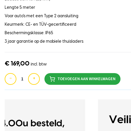
Lengte 5 meter
Voor auto's met een Type 2 aansluiting
Keurmerk: CE- en TÜV-gecertificeerd
Beschermingsklasse: IP65
3 jaar garantie op de mobiele thuisladers
€ 169,00
incl. btw
−
+
TOEVOEGEN AAN WINKELWAGEN