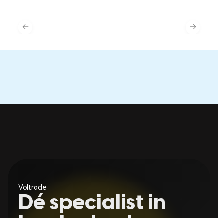
←
→
Voltrade
Dé specialist in