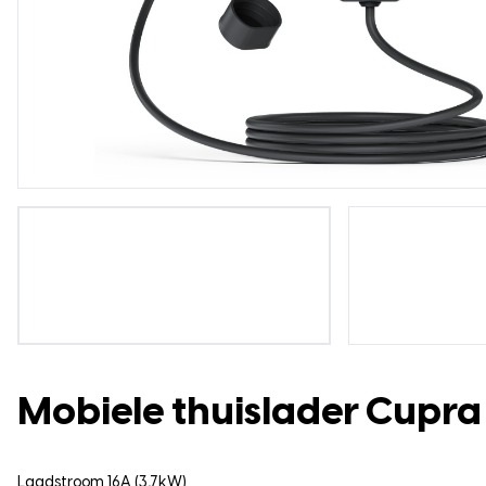
Mobiele thuislader Cupra 
Laadstroom 16A (3,7kW)