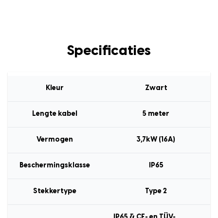
Specificaties
Kleur
Zwart
Lengte kabel
5 meter
Vermogen
3,7kW (16A)
Beschermingsklasse
IP65
Stekkertype
Type 2
IP65 & CE- en TÜV-