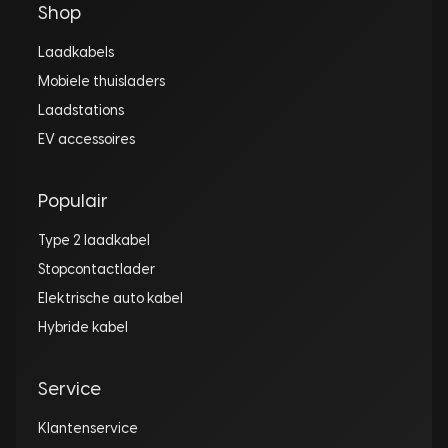
Shop
Laadkabels
Mobiele thuisladers
Laadstations
EV accessoires
Populair
Type 2 laadkabel
Stopcontactlader
Elektrische auto kabel
Hybride kabel
Service
Klantenservice