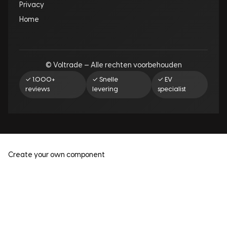
Privacy
Home
© Voltrade — Alle rechten voorbehouden
✓ 1.000+
✓ Snelle
✓ EV
reviews
levering
specialist
Create your own component