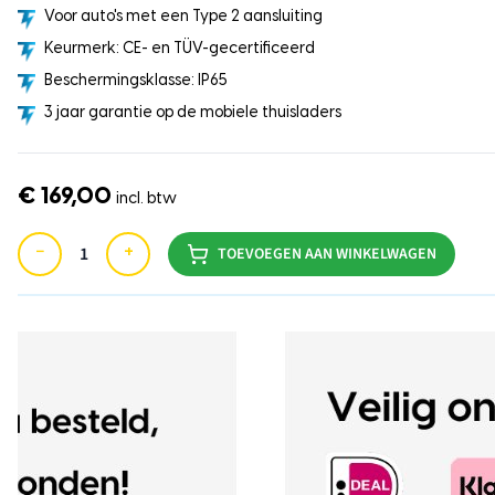
Voor auto's met een Type 2 aansluiting
Keurmerk: CE- en TÜV-gecertificeerd
Beschermingsklasse: IP65
3 jaar garantie op de mobiele thuisladers
€ 169,00
incl. btw
−
+
TOEVOEGEN AAN WINKELWAGEN