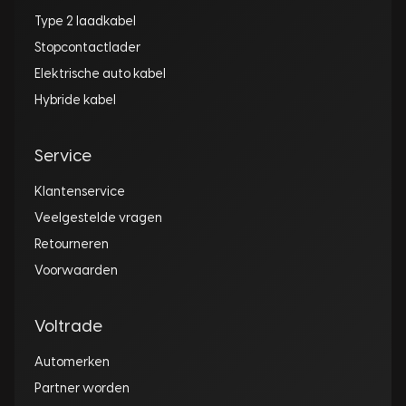
Type 2 laadkabel
Stopcontactlader
Elektrische auto kabel
Hybride kabel
Service
Klantenservice
Veelgestelde vragen
Retourneren
Voorwaarden
Voltrade
Automerken
Partner worden