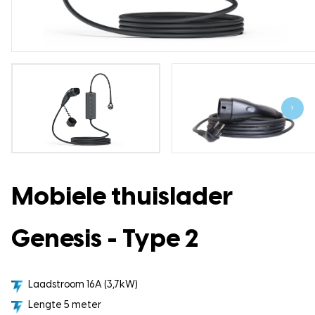
›
Mobiele thuislader
Genesis - Type 2
Laadstroom 16A (3,7kW)
Lengte 5 meter