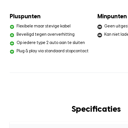
Pluspunten
Minpunten
Flexibele maar stevige kabel
Geen uitges
Beveiligd tegen oververhitting
Kan niet lad
Op iedere type 2 auto aan te sluiten
Plug & play via standaard stopcontact
Specificaties