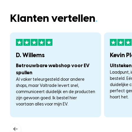
Klanten vertellen
.
D. Willems
Kevin P
Betrouwbare webshop voor EV
Uitsteke
spullen
Laadpunt, i
besteld. E
Al vaker teleurgesteld door andere
duidelijke 
shops, maar Voltrade levert snel,
perfect ge
communiceert duidelijk en de producten
hoort het.
zijn gewoon goed. Ik bestel hier
voortaan alles voor mijn EV.
←