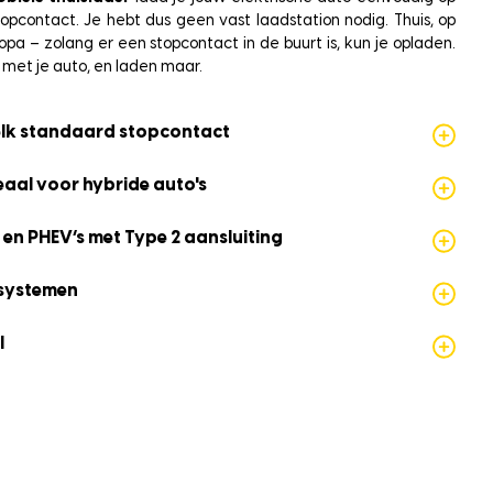
opcontact. Je hebt dus geen vast laadstation nodig. Thuis, op
pa – zolang er een stopcontact in de buurt is, kun je opladen.
 met je auto, en laden maar.
elk standaard stopcontact
eaal voor hybride auto's
 en PHEV’s met Type 2 aansluiting
ssystemen
l