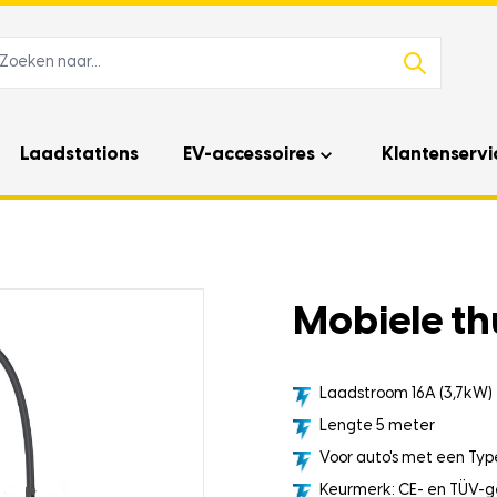
Laadstations
EV-accessoires
Klantenservi
Mobiele thu
Laadstroom 16A (3,7kW)
Lengte 5 meter
Voor auto's met een Type
Keurmerk: CE- en TÜV-g