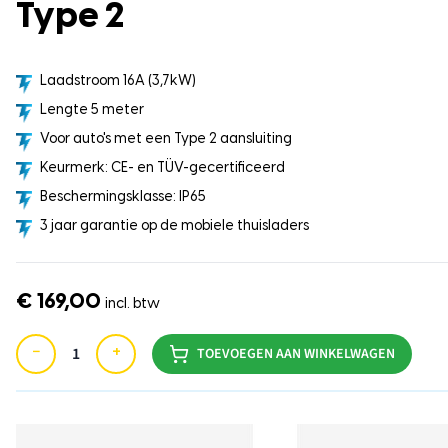
Type 2
Laadstroom 16A (3,7kW)
Lengte 5 meter
Voor auto's met een Type 2 aansluiting
Keurmerk: CE- en TÜV-gecertificeerd
Beschermingsklasse: IP65
3 jaar garantie op de mobiele thuisladers
€ 169,00
incl. btw
−
+
TOEVOEGEN AAN WINKELWAGEN