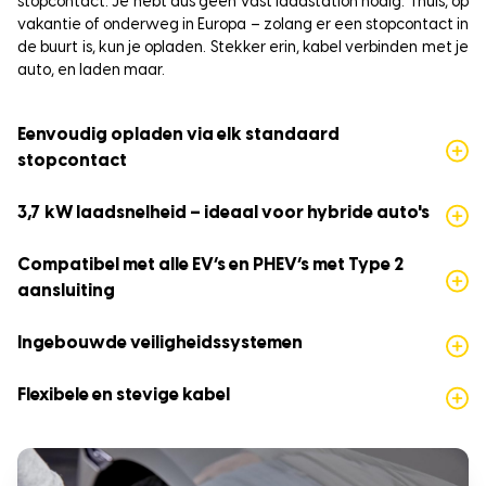
stopcontact. Je hebt dus geen vast laadstation nodig. Thuis, op
vakantie of onderweg in Europa – zolang er een stopcontact in
de buurt is, kun je opladen. Stekker erin, kabel verbinden met je
auto, en laden maar.
Eenvoudig opladen via elk standaard
stopcontact
3,7 kW laadsnelheid – ideaal voor hybride auto's
Compatibel met alle EV’s en PHEV’s met Type 2
aansluiting
Ingebouwde veiligheidssystemen
Flexibele en stevige kabel