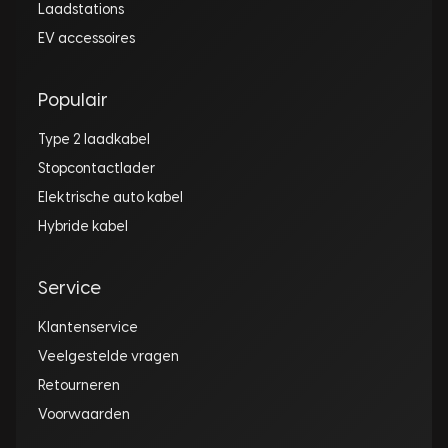
Laadstations
EV accessoires
Populair
Type 2 laadkabel
Stopcontactlader
Elektrische auto kabel
Hybride kabel
Service
Klantenservice
Veelgestelde vragen
Retourneren
Voorwaarden