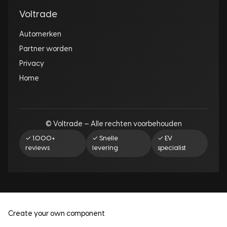
Voltrade
Automerken
Partner worden
Privacy
Home
© Voltrade — Alle rechten voorbehouden
✓ 1.000+
✓ Snelle
✓ EV
reviews
levering
specialist
Create your own component