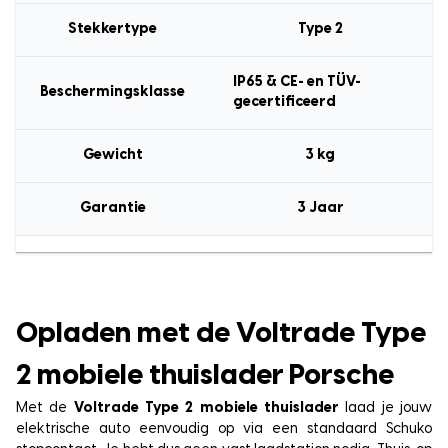
Stekkertype
Type 2
IP65 & CE- en TÜV-
Beschermingsklasse
gecertificeerd
Gewicht
3 kg
Garantie
3 Jaar
Opladen met de Voltrade Type
2 mobiele thuislader Porsche
Met de
Voltrade Type 2 mobiele thuislader
laad je jouw
elektrische auto eenvoudig op via een standaard Schuko