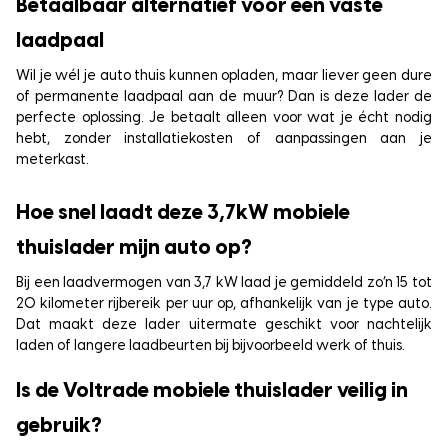
Betaalbaar alternatief voor een vaste
laadpaal
Wil je wél je auto thuis kunnen opladen, maar liever geen dure
of permanente laadpaal aan de muur? Dan is deze lader de
perfecte oplossing. Je betaalt alleen voor wat je écht nodig
hebt, zonder installatiekosten of aanpassingen aan je
meterkast.
Hoe snel laadt deze 3,7kW mobiele
thuislader mijn auto op?
Bij een laadvermogen van 3,7 kW laad je gemiddeld zo’n 15 tot
20 kilometer rijbereik per uur op, afhankelijk van je type auto.
Dat maakt deze lader uitermate geschikt voor nachtelijk
laden of langere laadbeurten bij bijvoorbeeld werk of thuis.
Is de Voltrade mobiele thuislader veilig in
gebruik?