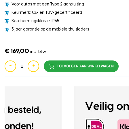
Voor auto's met een Type 2 aansluiting
Keurmerk: CE- en TÜV-gecertificeerd
Beschermingsklasse: IP65
3 jaar garantie op de mobiele thuisladers
€ 169,00
incl. btw
−
+
TOEVOEGEN AAN WINKELWAGEN