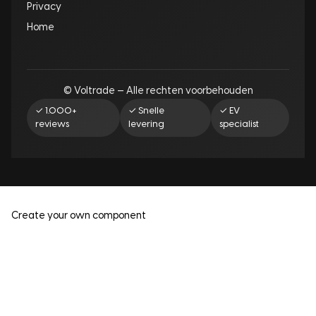
Privacy
Home
© Voltrade — Alle rechten voorbehouden
✓ 1.000+
✓ Snelle
✓ EV
reviews
levering
specialist
Create your own component