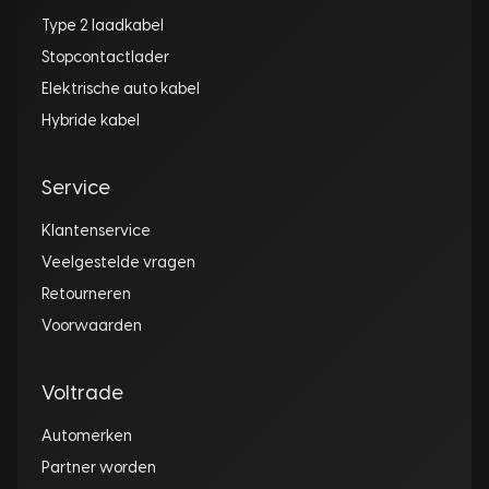
Type 2 laadkabel
Stopcontactlader
Elektrische auto kabel
Hybride kabel
Service
Klantenservice
Veelgestelde vragen
Retourneren
Voorwaarden
Voltrade
Automerken
Partner worden