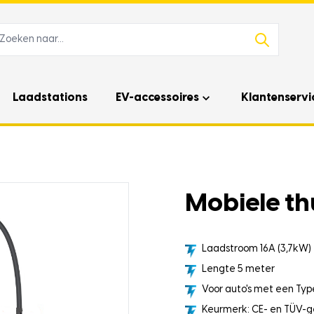
Laadstations
EV-accessoires
Klantenservi
Mobiele thu
Laadstroom 16A (3,7kW)
Lengte 5 meter
Voor auto's met een Type
Keurmerk: CE- en TÜV-g