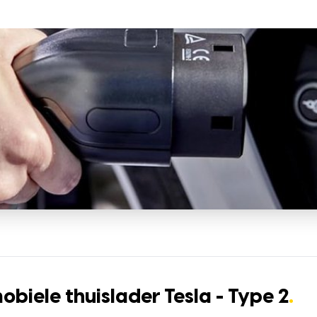
biele thuislader Tesla - Type 2
.