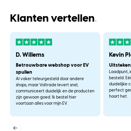
Klanten vertellen
.
D. Willems
Kevin P
Betrouwbare webshop voor EV
Uitsteke
spullen
Laadpunt, i
besteld. E
Al vaker teleurgesteld door andere
duidelijke 
shops, maar Voltrade levert snel,
perfect ge
communiceert duidelijk en de producten
hoort het.
zijn gewoon goed. Ik bestel hier
voortaan alles voor mijn EV.
←