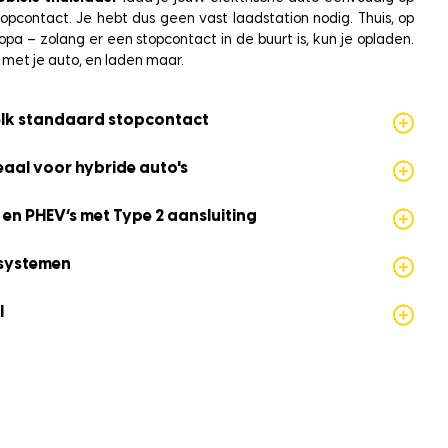
opcontact. Je hebt dus geen vast laadstation nodig. Thuis, op
pa – zolang er een stopcontact in de buurt is, kun je opladen.
 met je auto, en laden maar.
elk standaard stopcontact
eaal voor hybride auto's
 en PHEV’s met Type 2 aansluiting
ssystemen
l