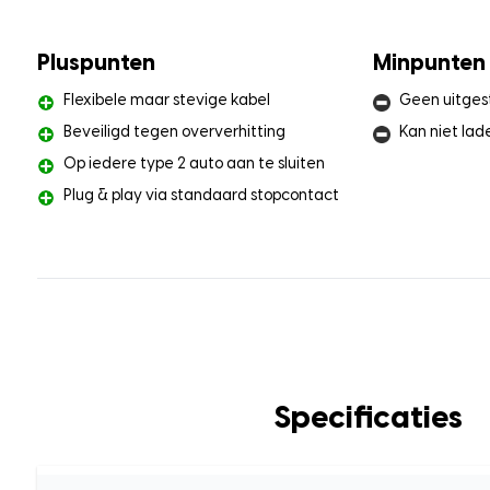
Pluspunten
Minpunten
Flexibele maar stevige kabel
Geen uitges
Beveiligd tegen oververhitting
Kan niet lad
Op iedere type 2 auto aan te sluiten
Plug & play via standaard stopcontact
Specificaties