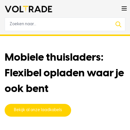
Mobiele thuisladers:
Flexibel opladen waar je
ook bent
Bekijk al onze laadkabels