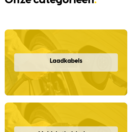
Onze categorieën
.
Laadkabels