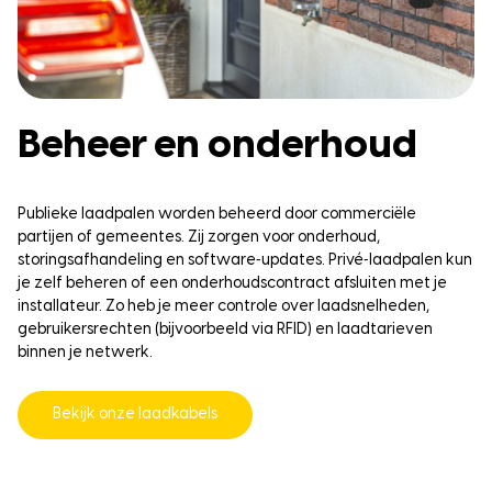
Beheer en onderhoud
Publieke laadpalen worden beheerd door commerciële
partijen of gemeentes. Zij zorgen voor onderhoud,
storingsafhandeling en software‑updates. Privé‑laadpalen kun
je zelf beheren of een onderhoudscontract afsluiten met je
installateur. Zo heb je meer controle over laadsnelheden,
gebruikersrechten (bijvoorbeeld via RFID) en laadtarieven
binnen je netwerk.
Bekijk onze laadkabels