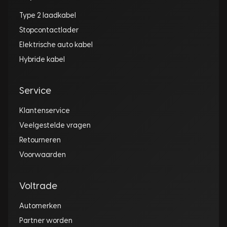
Type 2 laadkabel
Stopcontactlader
Elektrische auto kabel
Hybride kabel
Service
Klantenservice
Veelgestelde vragen
Retourneren
Voorwaarden
Voltrade
Automerken
Partner worden