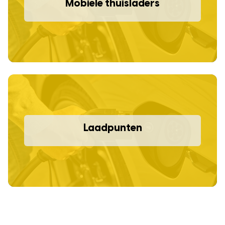
Mobiele thuisladers
Laadpunten