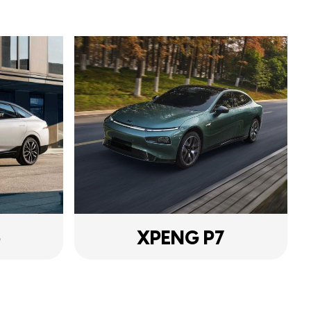
5
XPENG P7