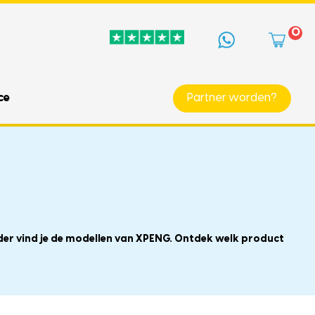
0
ce
Partner worden?
nder vind je de modellen van XPENG. Ontdek welk product