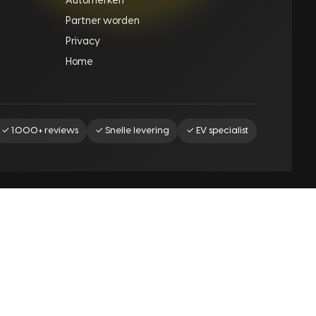
Automerken
Partner worden
Privacy
Home
✓ 1.000+ reviews
✓ Snelle levering
✓ EV specialist