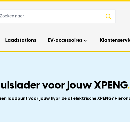
Laadstations
EV-accessoires
Klantenservi
huislader voor jouw XPENG
.
f een laadpunt voor jouw hybride of elektrische XPENG? Hiero