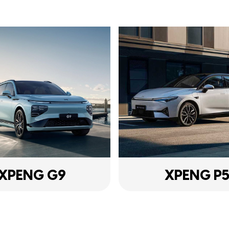
XPENG G9
XPENG P