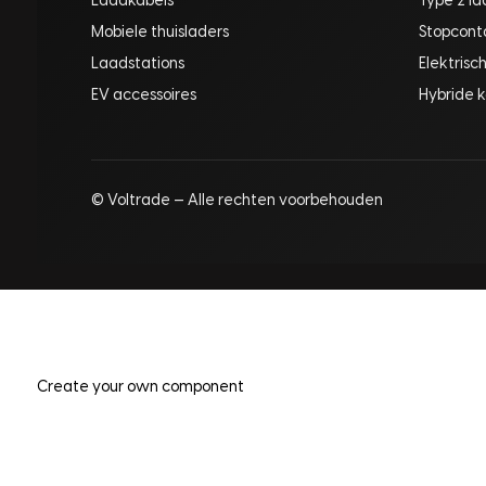
Laadkabels
Type 2 l
Mobiele thuisladers
Stopcont
Laadstations
Elektrisc
EV accessoires
Hybride k
© Voltrade — Alle rechten voorbehouden
Create your own component