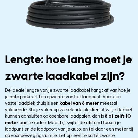
Lengte: hoe lang moet je
zwarte laadkabel zijn?
De ideale lengte van je zwarte laadkabel hangt af van hoe je
je auto parkeert ten opzichte van het laadpunt. Voor een
vaste laadplek thuis is een
kabel van 6 meter
meestal
voldoende. Sta je vaker op wisselende plekken of wil je flexibel
kunnen aansluiten op openbare laadpalen, dan is
8 of zelfs 10
meter
aan te raden. Meet bij twijfel de afstand tussen je
laadpunt en de laadpoort van je auto, en tel daar een meter bij
op voor bewegingsruimte. Let op: een te korte zwarte