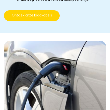
Ontdek onze laadkabels