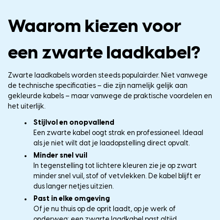
Waarom kiezen voor
een zwarte laadkabel?
Zwarte laadkabels worden steeds populairder. Niet vanwege
de technische specificaties – die zijn namelijk gelijk aan
gekleurde kabels – maar vanwege de praktische voordelen en
het uiterlijk.
Stijlvol en onopvallend
Een zwarte kabel oogt strak en professioneel. Ideaal
als je niet wilt dat je laadopstelling direct opvalt.
Minder snel vuil
In tegenstelling tot lichtere kleuren zie je op zwart
minder snel vuil, stof of vetvlekken. De kabel blijft er
dus langer netjes uitzien.
Past in elke omgeving
Of je nu thuis op de oprit laadt, op je werk of
onderweg: een zwarte laadkabel past altijd.