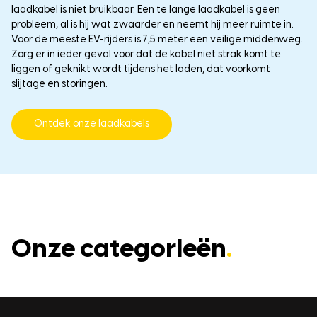
laadkabel is niet bruikbaar. Een te lange laadkabel is geen
probleem, al is hij wat zwaarder en neemt hij meer ruimte in.
Voor de meeste EV-rijders is 7,5 meter een veilige middenweg.
Zorg er in ieder geval voor dat de kabel niet strak komt te
liggen of geknikt wordt tijdens het laden, dat voorkomt
slijtage en storingen.
Ontdek onze laadkabels
Onze categorieën
.