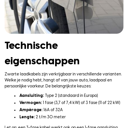
Technische
eigenschappen
Zwarte laadkabels zijn verkrijgbaar in verschillende varianten.
Welke je nodig hebt, hangt af van jouw auto, laadpaal en
persoonlijke voorkeur. De belangrijkste keuzes:
Aansluiting:
Type 2 (standaard in Europa)
Vermogen:
1 fase (3,7 of 7,4 kW) of 3 fase (11 of 22 kW)
Ampèrage:
16A of 32A
Lengte:
2 t/m 30 meter
Let op: een 3-fase kabel werkt ook op een 1-fase aansluiting,