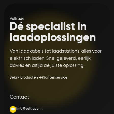
Voltrade
Dé specialist in
laadoplossingen
Van laadkabels tot laadstations: alles voor
elektrisch laden. Snel geleverd, eerlijk
advies en altijd de juiste oplossing.
Bekijk producten →
Klantenservice
Contact
info@voltrade.nl
✉