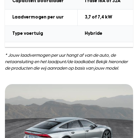
Capaciteit boordlader
1 fase 16A of 32A
Laadvermogen
per uur
3,7 of
7,4 kW
Type voertuig
Hybride
* Jouw laadvermogen per uur hangt af van de auto, de
netaansluiting en het laadpunt/de laadkabel. Bekijk hieronder
de producten die wij aanraden op basis van jouw model.