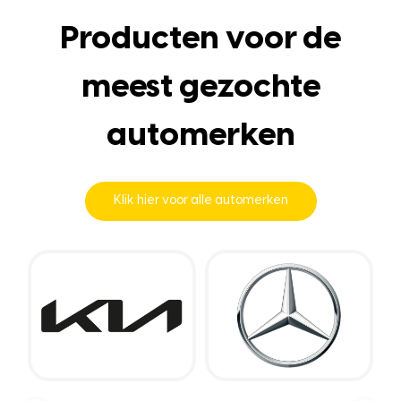
Producten voor de
meest gezochte
automerken
Klik hier voor alle automerken