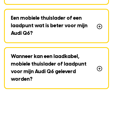
Een mobiele thuislader of een
laadpunt wat is beter voor mijn
Audi Q6?
Wanneer kan een laadkabel,
mobiele thuislader of laadpunt
voor mijn Audi Q6 geleverd
worden?