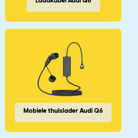
Laadkabel Audi Q6
Mobiele thuislader Audi Q6