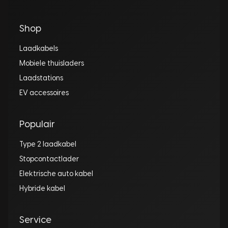
Shop
Laadkabels
Mobiele thuisladers
Laadstations
EV accessoires
Populair
Type 2 laadkabel
Stopcontactlader
Elektrische auto kabel
Hybride kabel
Service