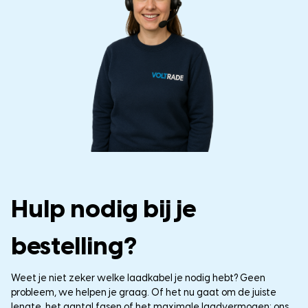
Hulp nodig bij je
bestelling?
Weet je niet zeker welke laadkabel je nodig hebt? Geen
probleem, we helpen je graag. Of het nu gaat om de juiste
lengte, het aantal fasen of het maximale laadvermogen: ons