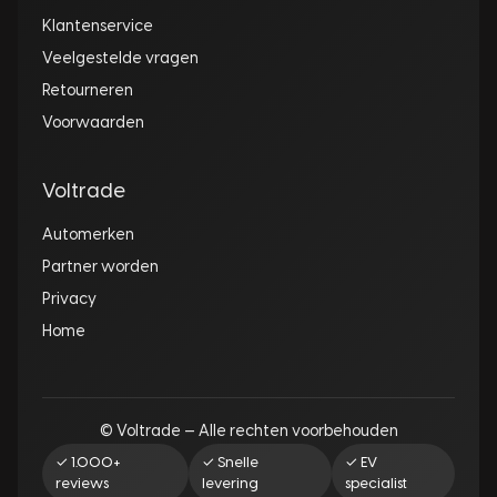
Klantenservice
Veelgestelde vragen
Retourneren
Voorwaarden
Voltrade
Automerken
Partner worden
Privacy
Home
© Voltrade — Alle rechten voorbehouden
✓ 1.000+
✓ Snelle
✓ EV
reviews
levering
specialist