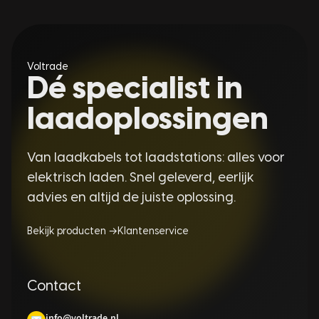
Voltrade
Dé specialist in
laadoplossingen
Van laadkabels tot laadstations: alles voor
elektrisch laden. Snel geleverd, eerlijk
advies en altijd de juiste oplossing.
Bekijk producten →
Klantenservice
Contact
info@voltrade.nl