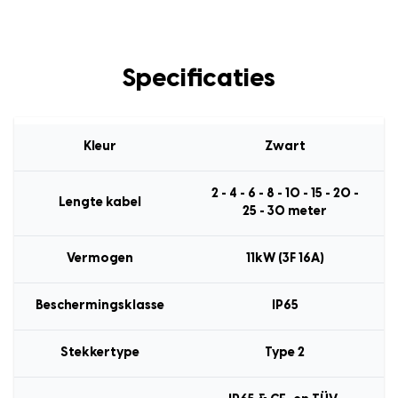
Specificaties
Kleur
Zwart
2 - 4 - 6 - 8 - 10 - 15 - 20 -
Lengte kabel
25 - 30 meter
Vermogen
11kW (3F 16A)
Beschermingsklasse
IP65
Stekkertype
Type 2