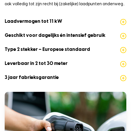
ook volledig tot zijn recht bij (zakelijke) laadpunten onderweg..
Laadvermogen tot 11 kW
Geschikt voor dagelijks én intensief gebruik
Type 2 stekker – Europese standaard
Leverbaar in 2 tot 30 meter
3 jaar fabrieksgarantie