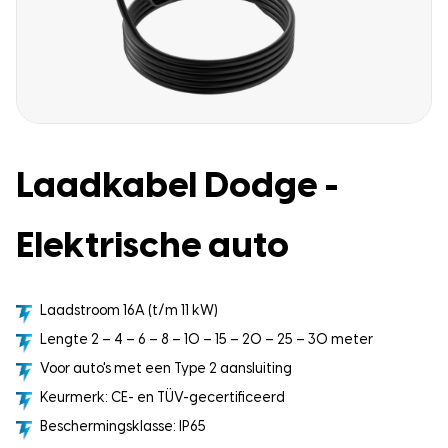
Laadkabel Dodge -
Elektrische auto
Laadstroom 16A (t/m 11 kW)
Lengte 2 – 4 – 6 – 8 – 10 – 15 – 20 – 25 – 30 meter
Voor auto's met een Type 2 aansluiting
Keurmerk: CE- en TÜV-gecertificeerd
Beschermingsklasse: IP65