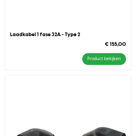
Laadkabel 1 fase 32A - Type 2
€ 155,00
Product bekijken