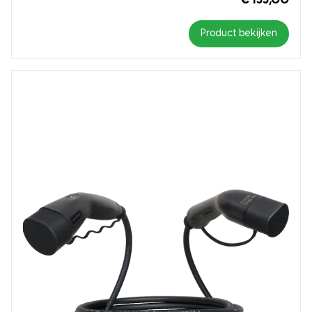
€ 135,00
Product bekijken