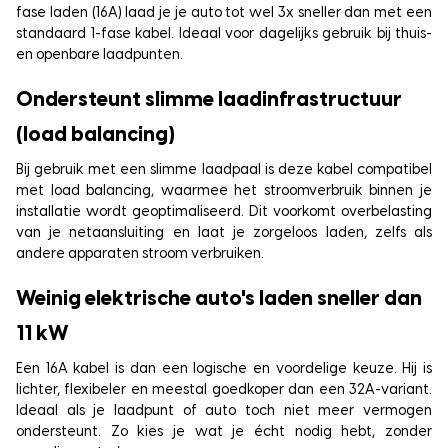
fase laden (16A) laad je je auto tot wel 3x sneller dan met een
standaard 1-fase kabel. Ideaal voor dagelijks gebruik bij thuis-
en openbare laadpunten.
Ondersteunt slimme laadinfrastructuur
(load balancing)
Bij gebruik met een slimme laadpaal is deze kabel compatibel
met load balancing, waarmee het stroomverbruik binnen je
installatie wordt geoptimaliseerd. Dit voorkomt overbelasting
van je netaansluiting en laat je zorgeloos laden, zelfs als
andere apparaten stroom verbruiken.
Weinig elektrische auto's laden sneller dan
11 kW
Een 16A kabel is dan een logische en voordelige keuze. Hij is
lichter, flexibeler en meestal goedkoper dan een 32A-variant.
Ideaal als je laadpunt of auto toch niet meer vermogen
ondersteunt. Zo kies je wat je écht nodig hebt, zonder