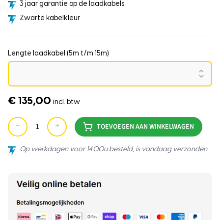
3 jaar garantie op de laadkabels
Zwarte kabelkleur
Lengte laadkabel (5m t/m 15m)
€ 135,00
incl. btw
−
+
TOEVOEGEN AAN WINKELWAGEN
Op werkdagen voor 14.00u besteld, is vandaag verzonden