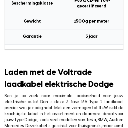
IP65 & CE- en TÜV-
Beschermingsklasse
gecertificeerd
Gewicht
±500g per meter
Garantie
3 jaar
Laden met de Voltrade
laadkabel elektrische Dodge
Ben je op zoek naar maximale laadsnelheid voor jouw
elektrische auto? Dan is deze 3 fase 16A Type 2 laadkabel
precies wat je nodig hebt. Met een vermogen tot 11 kW is dit de
krachtigste kabel in het assortiment en daarmee ideaal voor
jouw type Dodge, zoals veel modellen van Tesla, BMW, Audi en
Mercedes. Deze kabel is geschikt voor thuisgebruik, maar komt