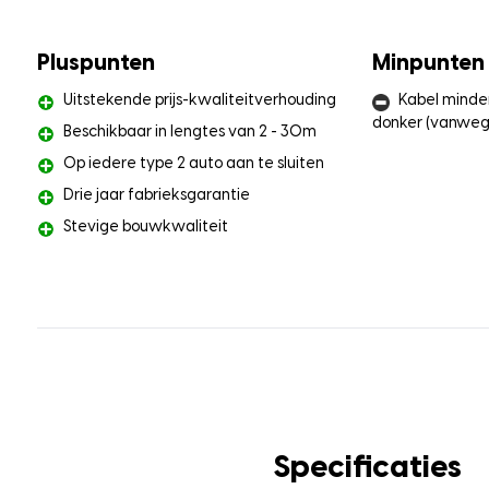
Pluspunten
Minpunten
Uitstekende prijs-kwaliteitverhouding
Kabel minder
donker (vanweg
Beschikbaar in lengtes van 2 - 30m
Op iedere type 2 auto aan te sluiten
Drie jaar fabrieksgarantie
Stevige bouwkwaliteit
Specificaties