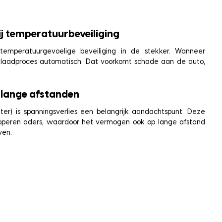
ij temperatuurbeveiliging
temperatuurgevoelige beveiliging in de stekker. Wanneer
et laadproces automatisch. Dat voorkomt schade aan de auto,
 lange afstanden
er) is spanningsverlies een belangrijk aandachtspunt. Deze
 koperen aders, waardoor het vermogen ook op lange afstand
ven.