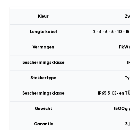
Kleur
Zw
Lengte kabel
2 - 4 - 6 - 8 - 10 - 
Vermogen
11kW 
Beschermingsklasse
I
Stekkertype
Ty
Beschermingsklasse
IP65 & CE- en T
Gewicht
±500g 
Garantie
3 