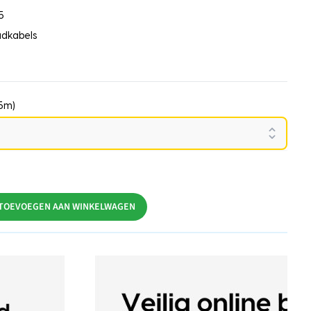
5
adkabels
15m)
TOEVOEGEN AAN WINKELWAGEN