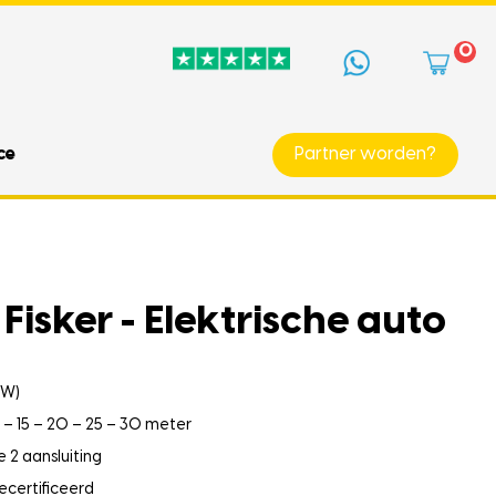
0
ce
Partner worden?
Fisker - Elektrische auto
kW)
0 – 15 – 20 – 25 – 30 meter
 2 aansluiting
ecertificeerd