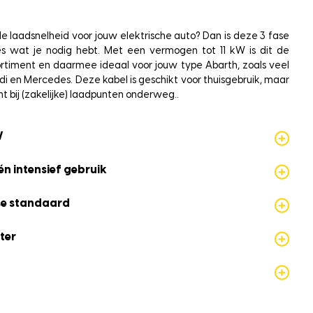
e laadsnelheid voor jouw elektrische auto? Dan is deze 3 fase
es wat je nodig hebt. Met een vermogen tot 11 kW is dit de
sortiment en daarmee ideaal voor jouw type Abarth, zoals veel
i en Mercedes. Deze kabel is geschikt voor thuisgebruik, maar
ht bij (zakelijke) laadpunten onderweg..
W
én intensief gebruik
se standaard
ter