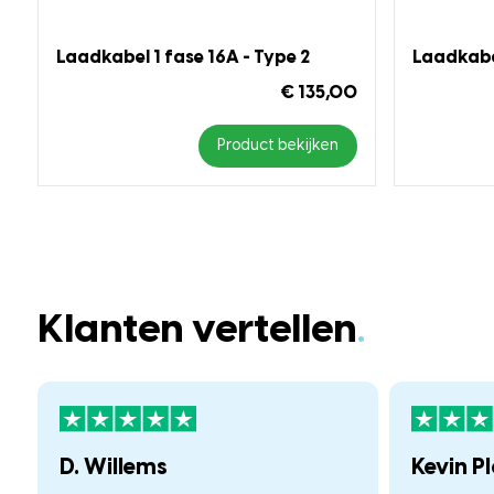
Laadkabel 1 fase 16A - Type 2
Laadkabel
€ 135,00
Product bekijken
Klanten vertellen
.
D. Willems
Kevin P