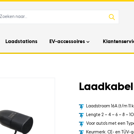
Laadstations
EV-accessoires
Klantenservi
Laadkabel 
Laadstroom 16A (t/m 11 
Lengte 2 – 4 – 6 – 8 – 1
Voor auto's met een Type
Keurmerk: CE- en TÜV-g