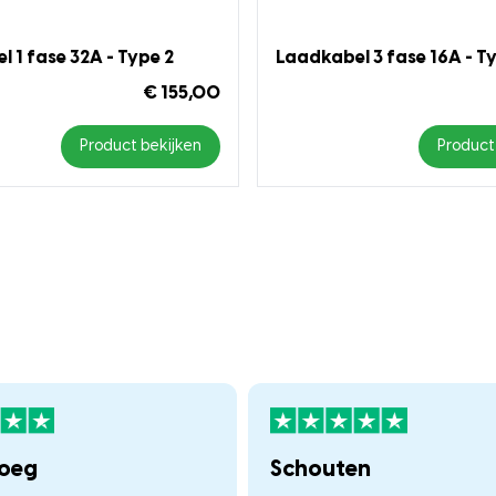
 1 fase 32A - Type 2
Laadkabel 3 fase 16A - T
€ 155,00
Product bekijken
Product
loeg
Schouten